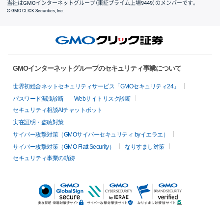
当社はGMOインターネットグループ（東証プライム上場9449）のメンバーです。
© GMO CLICK Securities, Inc.
GMOインターネットグループのセキュリティ事業について
世界初総合ネットセキュリティサービス「GMOセキュリティ24」
パスワード漏洩診断
Webサイトリスク診断
セキュリティ相談AIチャットボット
実在証明・盗聴対策
サイバー攻撃対策（GMOサイバーセキュリティ byイエラエ）
サイバー攻撃対策（GMO Flatt Security）
なりすまし対策
セキュリティ事業の軌跡