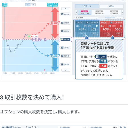
3.取引枚数を決めて購入！
オプションの購入枚数を決定し、購入します。