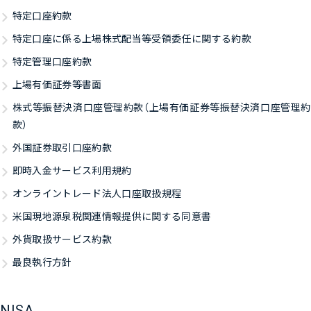
特定口座約款
特定口座に係る上場株式配当等受領委任に関する約款
特定管理口座約款
上場有価証券等書面
株式等振替決済口座管理約款（上場有価証券等振替決済口座管理約
款）
外国証券取引口座約款
即時入金サービス利用規約
オンライントレード法人口座取扱規程
米国現地源泉税関連情報提供に関する同意書
外貨取扱サービス約款
最良執行方針
NISA