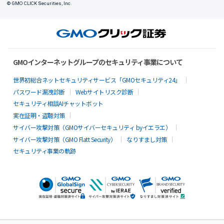
© GMO CLICK Securities, Inc.
GMOインターネットグループのセキュリティ事業について
世界初総合ネットセキュリティサービス「GMOセキュリティ24」
パスワード漏洩診断
Webサイトリスク診断
セキュリティ相談AIチャットボット
実在証明・盗聴対策
サイバー攻撃対策（GMOサイバーセキュリティ byイエラエ）
サイバー攻撃対策（GMO Flatt Security）
なりすまし対策
セキュリティ事業の軌跡