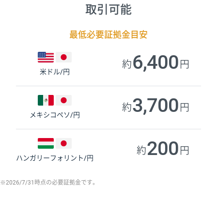
取引可能
最低必要証拠金目安
6,400
約
円
米ドル/円
3,700
約
円
メキシコペソ/円
200
約
円
ハンガリーフォリント/円
※2026/7/31時点の必要証拠金です。