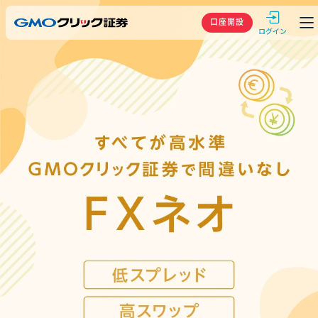
GMOクリック
口座開設