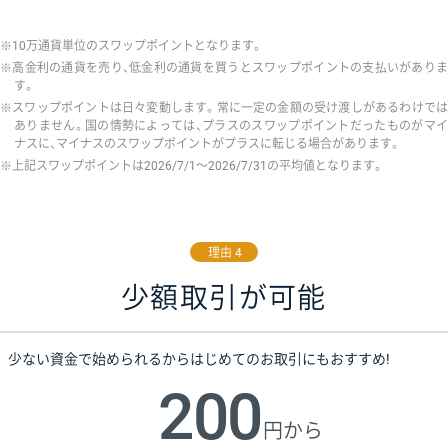
10万通貨単位のスワップポイントとなります。
高金利の通貨を売り、低金利の通貨を買うとスワップポイントの支払いがあり
す。
スワップポイントは日々変動します。常に一定の金額の受け渡しがあるわけで
ありません。国の情勢によっては、プラスのスワップポイントだったものがマイ
ナスに、マイナスのスワップポイントがプラスに転じる場合があります。
上記スワップポイントは2026/7/1〜2026/7/31の平均値となります。
理由 4
少額取引が可能
少ない資金で始められるからはじめてのお取引にもおすすめ!
200
円から