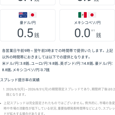
豪ドル/円
メキシコペソ/円
0.5
0.0
※1
銭
銭
各営業日午前9時～翌午前3時までの時間帯で提供いたします。上記
以外の時間帯におきましては以下での提供となります。
米ドル/円：3.8銭、ユーロ/円：9.8銭、英ポンド/円：14.8銭、豪ドル/円：
8.8銭、メキシコペソ/円：0.7銭
スプレッド提示率の実績
2026/8/3(月)～2026/8/31(月)の期間限定スプレッドであり、期間終了後は0.2
銭となります。
上記スプレッドは完全固定されたものではございません。例外的に、市場の急変
時や市場の流動性が低下している状況、重要指標発表時間帯などにより、スプレッ
ドが拡大する場合があります。