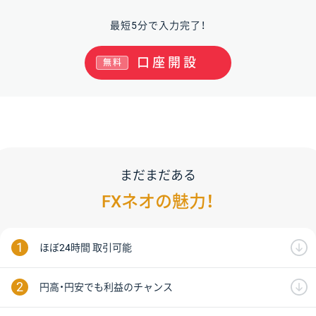
最短5分で入力完了！
口座開設
無料
まだまだある
FXネオの魅力！
ほぼ24時間 取引可能
円高・円安でも利益のチャンス