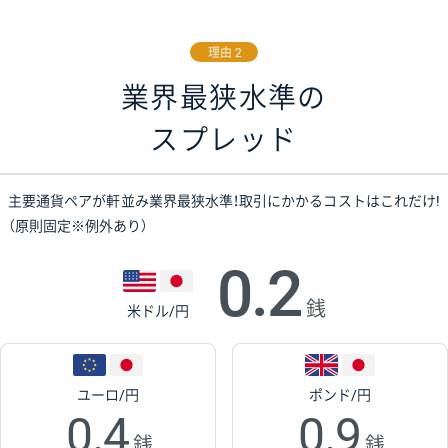
理由 2
業界最狭水準の
スプレッド
主要通貨ペアが軒並み業界最狭水準！取引にかかるコストはこれだけ!
（原則固定※例外あり）
0.2
銭
米ドル/円
ユーロ/円
ポンド/円
0.4
0.9
銭
銭