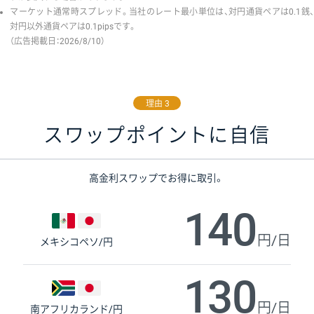
マーケット通常時スプレッド。当社のレート最小単位は、対円通貨ペアは0.1銭、
対円以外通貨ペアは0.1pipsです。
（広告掲載日：2026/8/10）
理由 3
スワップポイントに自信
高金利スワップでお得に取引。
140
円/日
メキシコペソ/円
130
円/日
南アフリカランド/円