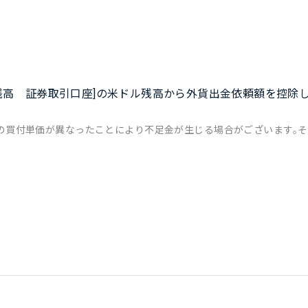
現金残高 証券取引口座]の米ドル残高から外貨出金依頼額を控除
0時点の買付単価が異なったことにより不足金が生じる場合がございます