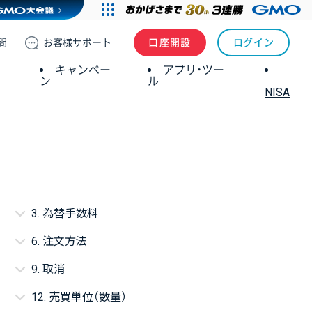
問
お客様
サポート
口座開設
ログイン
キャンペー
アプリ・ツー
ン
ル
NISA
3. 為替手数料
6. 注文方法
9. 取消
12. 売買単位（数量）