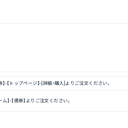
券】-【トップページ】-[詳細・購入]よりご注文ください。
ーム】-【債券】よりご注文ください。