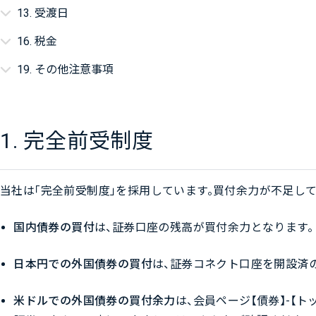
13. 受渡日
16. 税金
19. その他注意事項
1. 完全前受制度
当社は「完全前受制度」を採用しています。買付余力が不足し
国内債券の買付
は、証券口座の残高が買付余力となります。
日本円での外国債券の買付
は、証券コネクト口座を開設済
米ドルでの外国債券の買付余力
は、会員ページ【債券】-【