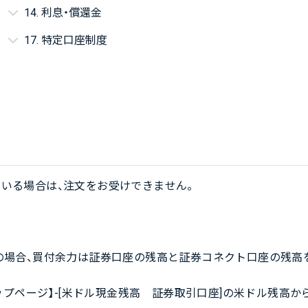
14. 利息・償還金
17. 特定口座制度
ている場合は、注文をお受けできません。
の場合、買付余力は証券口座の残高と証券コネクト口座の残高
トップページ】-[米ドル現金残高 証券取引口座]の米ドル残高