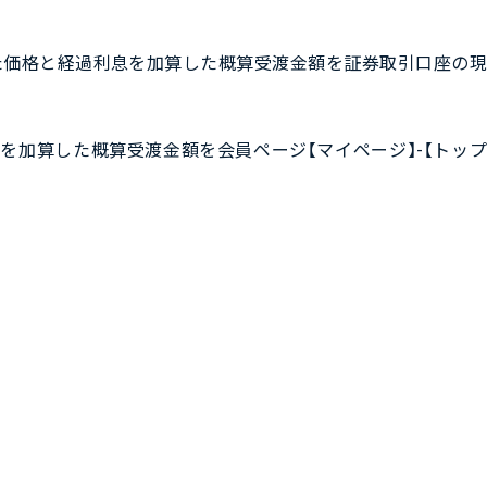
を乗じた価格と経過利息を加算した概算受渡金額を証券取引口座の
過利息を加算した概算受渡金額を会員ページ【マイページ】-【トップ