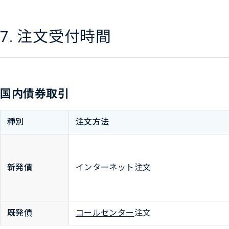
7. 注文受付時間
国内債券取引
種別
注文方法
新発債
インターネット注文
既発債
コールセンター
注文