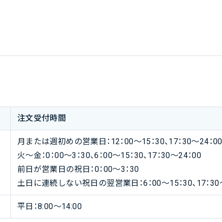
注文受付時間
月または週初めの営業日：12：00〜15：30、17：30〜24：0
火〜金：0：00〜3：30、6：00〜15：30、17：30〜24：00
前日が営業日の祝日：0：00〜3：30
土日に連続しない祝日の翌営業日：6：00〜15：30、17：30〜
平日：8:00～14:00