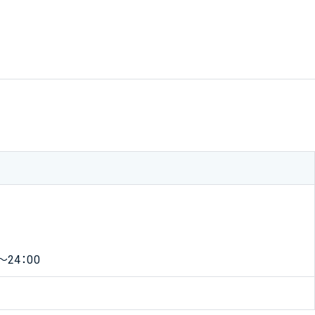
0
24：00