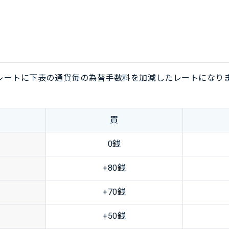
レートに下表の通貨毎の為替手数料を加減したレートになりま
買
0銭
+80銭
+70銭
+50銭