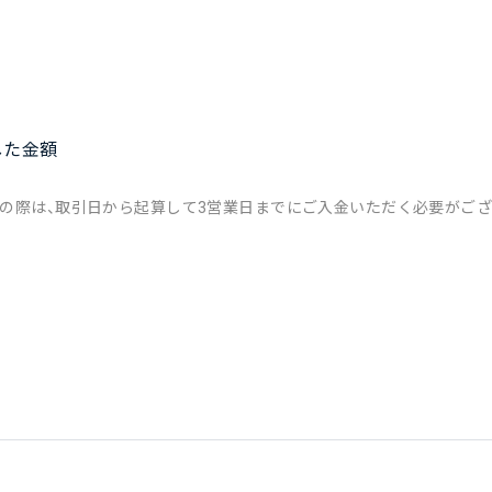
した金額
。その際は、取引日から起算して3営業日までにご入金いただく必要がござ