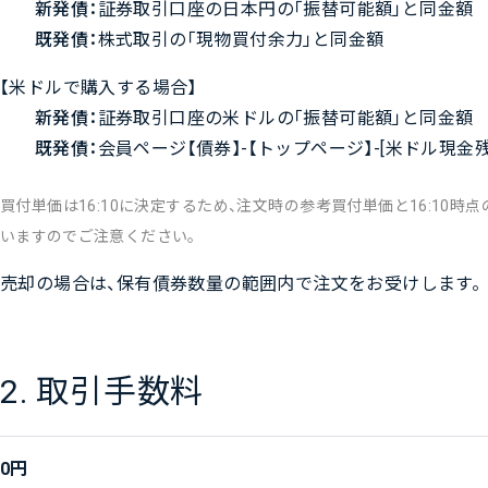
新発債：
証券取引口座の日本円の「振替可能額」と同金額
既発債：
株式取引の「現物買付余力」と同金額
【米ドルで購入する場合】
新発債：
証券取引口座の米ドルの「振替可能額」と同金額
既発債：
会員ページ【債券】-【トップページ】-[米ドル
買付単価は16:10に決定するため、注文時の参考買付単価と16:1
いますのでご注意ください。
売却の場合は、保有債券数量の範囲内で注文をお受けします。
2. 取引手数料
0円