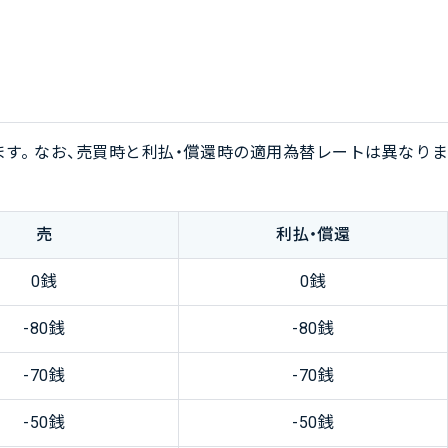
す。 なお、売買時と利払・償還時の適用為替レートは異なりま
売
利払・償還
0銭
0銭
-80銭
-80銭
-70銭
-70銭
-50銭
-50銭