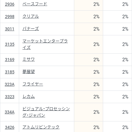
2%
2%
ベースフード
2936
2%
2%
クリアル
2998
2%
2%
バナーズ
3011
マーケットエンタープラ
2%
2%
3135
イズ
2%
2%
ミサワ
3169
2%
2%
夢展望
3185
2%
2%
フライヤー
323A
2%
2%
レカム
3323
ビジュアル・プロセッシン
2%
2%
334A
グ・ジャパン
2%
2%
アトムリビンテック
3426