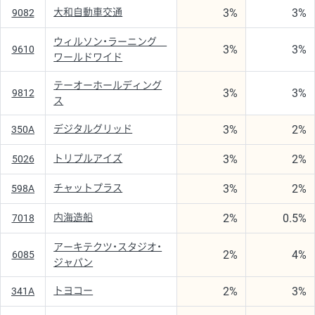
3%
3%
大和自動車交通
9082
ウィルソン・ラーニング
3%
3%
9610
ワールドワイド
テーオーホールディング
3%
3%
9812
ス
3%
2%
デジタルグリッド
350A
3%
2%
トリプルアイズ
5026
3%
2%
チャットプラス
598A
2%
0.5%
内海造船
7018
アーキテクツ・スタジオ・
2%
4%
6085
ジャパン
2%
3%
トヨコー
341A