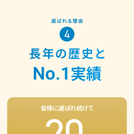
選ばれる理由
4
長年の歴史と
No.1
実績
皆様に選ばれ続けて
20