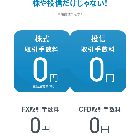
株や投信だけじゃない！
※電話注文を除く
株式
投信
取引手数料
取引手数料
0
0
円
円
※電話注文を除く
FX
CFD
取引手数料
取引手数料
0
0
円
円