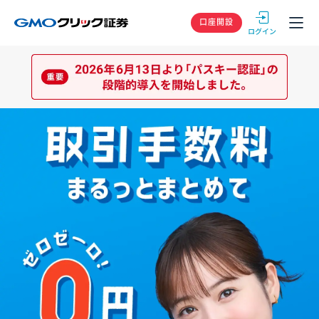
GMOクリック
口座開設