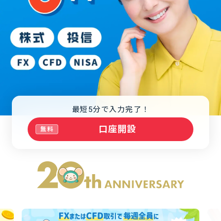
最短5分で入力完了！
口座開設
無料