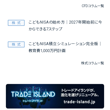
CFDコラム一覧
こどもNISAの始め方｜2027年開始前に今
からできる7ステップ
こどもNISA積立シミュレーション完全版｜
教育費1,000万円計画
株式コラム一覧