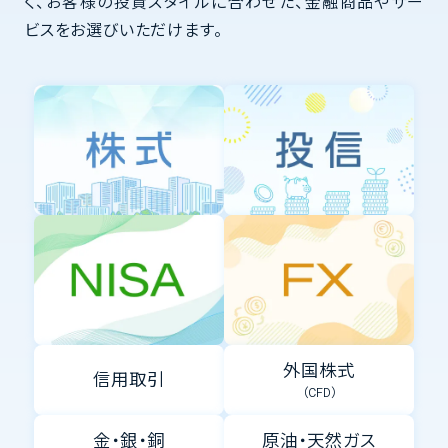
く、お客様の投資スタイルに合わせた、金融商品やサー
ビスをお選びいただけます。
外国株式
信用取引
（CFD）
金・銀・銅
原油・天然ガス