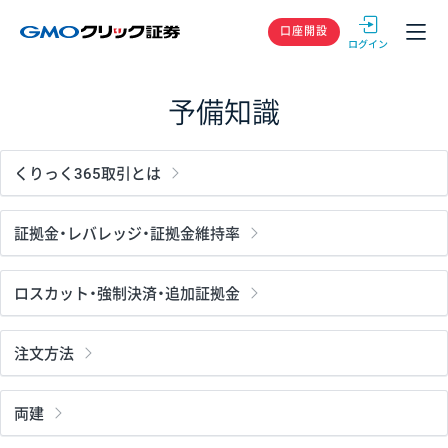
GMOクリック
口座開設
予備知識
くりっく365取引とは
証拠金・レバレッジ・証拠金維持率
ロスカット・強制決済・追加証拠金
注文方法
両建