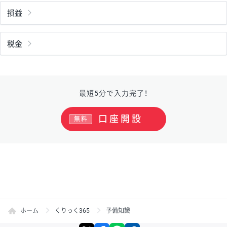
損益
税金
最短5分で入力完了！
口座開設
無料
ホーム
くりっく365
予備知識
X
facebook
LINE
リンクをコピー