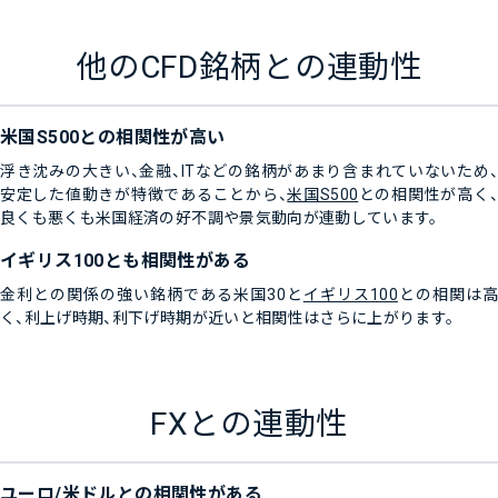
他のCFD銘柄との連動性
米国S500との相関性が高い
浮き沈みの大きい、金融、ITなどの銘柄があまり含まれていないため、
安定した値動きが特徴であることから、
米国S500
との相関性が高く、
良くも悪くも米国経済の好不調や景気動向が連動しています。
イギリス100とも相関性がある
金利との関係の強い銘柄である米国30と
イギリス100
との相関は高
く、利上げ時期、利下げ時期が近いと相関性はさらに上がります。
FXとの連動性
ユーロ/米ドルとの相関性がある