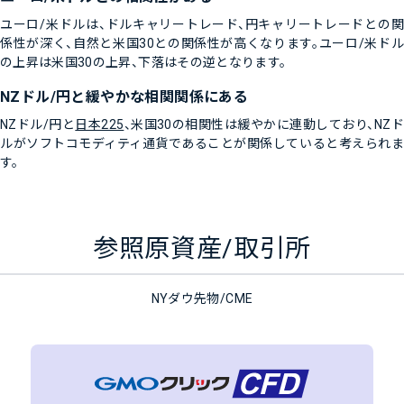
ユーロ/米ドルは、ドルキャリートレード、円キャリートレードとの関
係性が深く、自然と米国30との関係性が高くなります。ユーロ/米ドル
の上昇は米国30の上昇、下落はその逆となります。
NZドル/円と緩やかな相関関係にある
NZドル/円と
日本225
、米国30の相関性は緩やかに連動しており、NZド
ルがソフトコモディティ通貨であることが関係していると考えられま
す。
参照原資産/取引所
NYダウ先物/CME