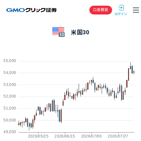
GMOクリック
口座開設
米国30