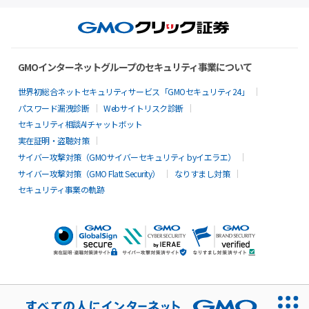
GMOインターネットグループのセキュリティ事業について
世界初総合ネットセキュリティサービス「GMOセキュリティ24」
パスワード漏洩診断
Webサイトリスク診断
セキュリティ相談AIチャットボット
実在証明・盗聴対策
サイバー攻撃対策（GMOサイバーセキュリティ byイエラエ）
サイバー攻撃対策（GMO Flatt Security）
なりすまし対策
セキュリティ事業の軌跡