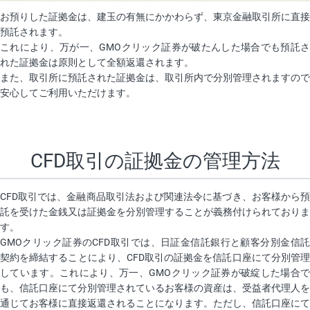
お預りした証拠金は、建玉の有無にかかわらず、東京金融取引所に直接
預託されます。
これにより、万が一、GMOクリック証券が破たんした場合でも預託さ
れた証拠金は原則として全額返還されます。
また、取引所に預託された証拠金は、取引所内で分別管理されますので
安心してご利用いただけます。
CFD取引の証拠金の管理方法
CFD取引では、金融商品取引法および関連法令に基づき、お客様から預
託を受けた金銭又は証拠金を分別管理することが義務付けられておりま
す。
GMOクリック証券のCFD取引では、日証金信託銀行と顧客分別金信託
契約を締結することにより、CFD取引の証拠金を信託口座にて分別管理
しています。これにより、万一、GMOクリック証券が破綻した場合で
も、信託口座にて分別管理されているお客様の資産は、受益者代理人を
通じてお客様に直接返還されることになります。ただし、信託口座にて