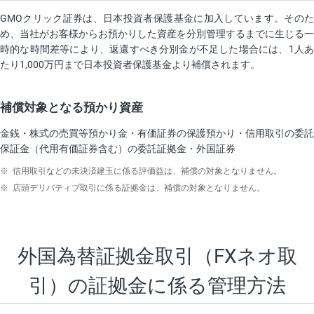
GMOクリック証券は、日本投資者保護基金に加入しています。そのた
め、当社がお客様からお預かりした資産を分別管理するまでに生じる一
時的な時間差等により、返還すべき分別金が不足した場合には、1人あ
たり1,000万円まで日本投資者保護基金より補償されます。
補償対象となる預かり資産
金銭・株式の売買等預かり金・有価証券の保護預かり・信用取引の委託
保証金（代用有価証券含む）の委託証拠金・外国証券
※
信用取引などの未決済建玉に係る評価益は、補償の対象となりません。
※
店頭デリバティブ取引に係る証拠金は、補償の対象となりません。
外国為替証拠金取引（FXネオ取
引）の
証拠金に係る管理方法