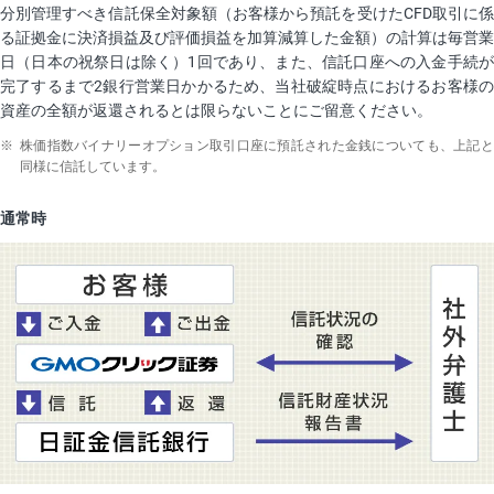
分別管理すべき信託保全対象額（お客様から預託を受けたCFD取引に係
る証拠金に決済損益及び評価損益を加算減算した金額）の計算は毎営業
日（日本の祝祭日は除く）1回であり、また、信託口座への入金手続が
完了するまで2銀行営業日かかるため、当社破綻時点におけるお客様の
資産の全額が返還されるとは限らないことにご留意ください。
※
株価指数バイナリーオプション取引口座に預託された金銭についても、上記と
同様に信託しています。
通常時