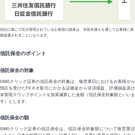
信託口座にて区分管理されているお客様の資産は、外部弁護士を通じてお客様に直
接返還されることになります。
信託保全のポイント
信託保全の対象
GMOクリック証券の信託保全の対象は、毎営業日におけるお客様から
預託を受けたFXネオ取引にかかる証拠金から決済損益、評価損益及び
未実現スワップポイントを加算減算した金額（信託保全対象額といいま
す）とします。
信託保全の額
GMOクリック証券の信託保全は、信託保全対象額について毎営業日