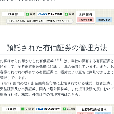
預託された有価証券の管理方法
（※1）
お客様からお預かりした有価証券
は、当社の保有する有価証券と
区別して、証券保管振替機構に預託し、混合保管しています。また、お
客様それぞれの保有する有価証券は、帳簿により直ちに判別できるよう
管理しています。
（※1）国内の取引所金融商品市場に上場されている株式、投資証券、
受益証券及び出資証券、国内上場外国株券、また振替決済制度において
取扱う社債、株式。外国証券の管理方法は
こちら
。