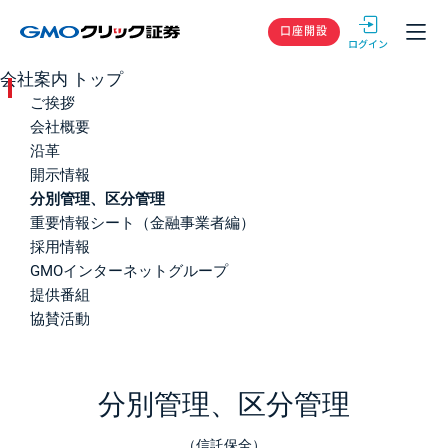
GMOクリック
口座開設
会社案内 トップ
ご挨拶
会社概要
沿革
開示情報
分別管理、区分管理
重要情報シート（金融事業者編）
採用情報
GMOインターネットグループ
提供番組
協賛活動
分別管理、区分管理
（信託保全）