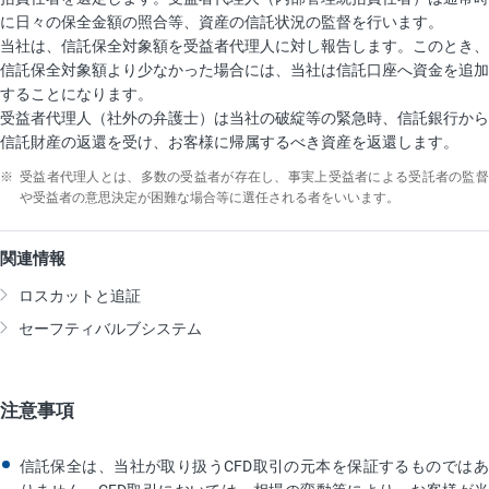
に日々の保全金額の照合等、資産の信託状況の監督を行います。
当社は、信託保全対象額を受益者代理人に対し報告します。このとき、
信託保全対象額より少なかった場合には、当社は信託口座へ資金を追加
することになります。
受益者代理人（社外の弁護士）は当社の破綻等の緊急時、信託銀行から
信託財産の返還を受け、お客様に帰属するべき資産を返還します。
※
受益者代理人とは、多数の受益者が存在し、事実上受益者による受託者の監督
や受益者の意思決定が困難な場合等に選任される者をいいます。
関連情報
ロスカットと追証
セーフティバルブシステム
注意事項
信託保全は、当社が取り扱うCFD取引の元本を保証するものではあ