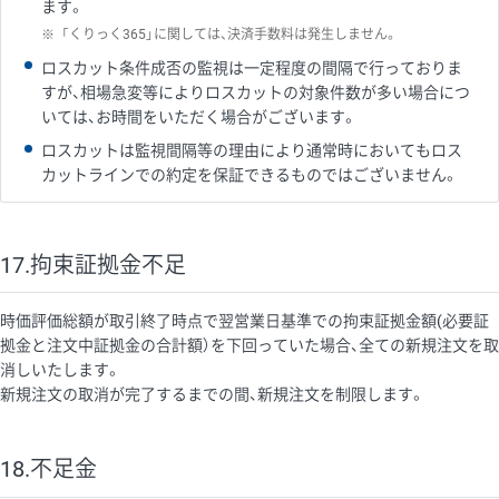
ます。
※
「くりっく365」に関しては、決済手数料は発生しません。
ロスカット条件成否の監視は一定程度の間隔で行っておりま
すが、相場急変等によりロスカットの対象件数が多い場合につ
いては、お時間をいただく場合がございます。
ロスカットは監視間隔等の理由により通常時においてもロス
カットラインでの約定を保証できるものではございません。
17.拘束証拠金不足
時価評価総額が取引終了時点で翌営業日基準での拘束証拠金額(必要証
拠金と注文中証拠金の合計額）を下回っていた場合、全ての新規注文を取
消しいたします。
新規注文の取消が完了するまでの間、新規注文を制限します。
18.不足金