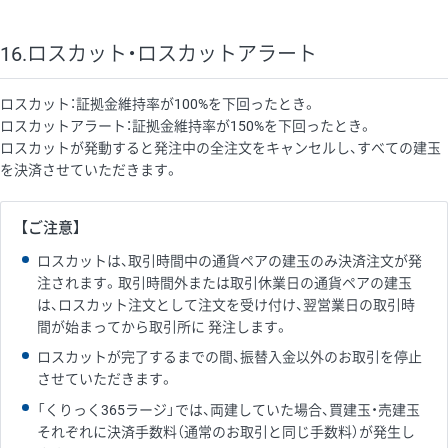
16.ロスカット・ロスカットアラート
ロスカット：証拠金維持率が100%を下回ったとき。
ロスカットアラート：証拠金維持率が150%を下回ったとき。
ロスカットが発動すると発注中の全注文をキャンセルし、すべての建玉
を決済させていただきます。
【ご注意】
ロスカットは、取引時間中の通貨ペアの建玉のみ決済注文が発
注されます。取引時間外または取引休業日の通貨ペアの建玉
は、ロスカット注文として注文を受け付け、翌営業日の取引時
間が始まってから取引所に 発注します。
ロスカットが完了するまでの間、振替入金以外のお取引を停止
させていただきます。
「くりっく365ラージ」では、両建していた場合、買建玉・売建玉
それぞれに決済手数料（通常のお取引と同じ手数料）が発生し