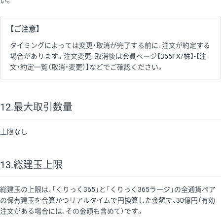
い。
【ご注意】
タイミングによっては変更・取消が完了する前に、注文が約定する
場合があります。注文変更、取消後は会員ページ【365FX/株】-【注
文・約定一覧（取消・変更）】などでご確認ください。
12.最大取引数量
上限なし
13.総建玉上限
総建玉の上限は、「くりっく365」と「くりっく365ラージ」の全通貨ペア
の保有建玉を合算かつリアルタイムで円換算した金額で、30億円（有効
注文がある場合には、その金額も含めて）です。