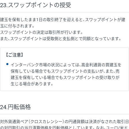
23.スワップポイントの授受
建玉を保有したまま1日の取引終了を迎えると、スワップポイントが建
玉に付与されます。
スワップポイントの決定は取引所が行います。
また、スワップポイントは受取側と支払側とで同額となっています。
【ご注意】
インターバンク市場の状況によっては、高金利通貨の買建玉を
保有している場合でもスワップポイントの支払いが、また、売
建玉を保有している場合でもスワップポイントの受け取りが
生じる場合があります。
24.円転価格
対外貨通貨ペア（クロスカレンシー）の円通貨額は決済がなされた取引日
の対円取引の当日清算価格を円転価格としています。なお、ユーロ/米ド