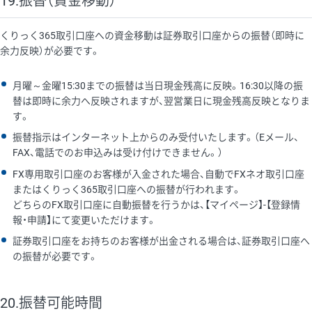
19.振替（資金移動）
くりっく365取引口座への資金移動は証券取引口座からの振替（即時に
余力反映）が必要です。
月曜～金曜15:30までの振替は当日現金残高に反映。16:30以降の振
替は即時に余力へ反映されますが、翌営業日に現金残高反映となりま
す。
振替指示はインターネット上からのみ受付いたします。（Eメール、
FAX、電話でのお申込みは受け付けできません。）
FX専用取引口座のお客様が入金された場合、自動でFXネオ取引口座
またはくりっく365取引口座への振替が行われます。
どちらのFX取引口座に自動振替を行うかは、【マイページ】-【登録情
報・申請】にて変更いただけます。
証券取引口座をお持ちのお客様が出金される場合は、証券取引口座へ
の振替が必要です。
20.振替可能時間