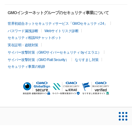
GMOインターネットグループのセキュリティ事業について
世界初総合ネットセキュリティサービス「GMOセキュリティ24」
パスワード漏洩診断
Webサイトリスク診断
セキュリティ相談AIチャットボット
実在証明・盗聴対策
サイバー攻撃対策（GMOサイバーセキュリティ byイエラエ）
サイバー攻撃対策（GMO Flatt Security）
なりすまし対策
セキュリティ事業の軌跡