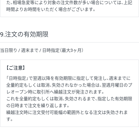
た、相場急変等により対象の注文件数が多い場合については、上記
時間よりお時間をいただく場合がございます。
9.注文の有効期限
当日限り / 週末まで / 日時指定（最大3ヶ月）
【ご注意】
「日時指定」で翌週以降を有効期限に指定して発注し、週末までに
全量約定もしくは取消、失効されなかった場合は、翌週月曜日のプ
レオープン時に取引所へ繰越注文が発注されます。
これを全量約定もしくは取消、失効されるまで、指定した有効期限
の日時まで注文を繰り返します。
繰越注文時に注文受付可能幅の範囲外となる注文は失効されま
す。