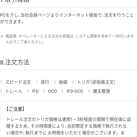
PCを介し、当社会員ページよりインターネット経由で、注文を行うこと
ができます。
※
電話等、オペレーターによる注文の受諾は、システム障害を含めて一切行いませ
んのでご了承ください。
8.注文方法
スピード注文
成行
指値
トリガ（逆指値注文）
トレール
IFD
OCO
IFD-OCO
建玉整理
【ご注意】
トレール注文のトリガ価格は通常1～3秒程度の間隔で現在値に追
随するため、 その時間差により、当初想定する価格で執行されな
い場合や、執行までに お時間をいただく場合がございます。 ま