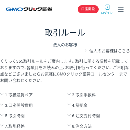
GMOクリック
口座開設
取引ルール
法人のお客様
個人のお客様はこちら
くりっく365取引ルールをご案内します。取引に関する情報を記載して
おりますので、各項目をお読みの上、お取引を行ってください。ご不明な
点などございましたらお気軽に
GMOクリック証券コールセンター
まで
お問い合わせください。
1.取扱通貨ペア
2.取引手数料
3.口座開設費用
4.証拠金
5.取引時間
6.注文受付時間
7.取引経路
8.注文方法