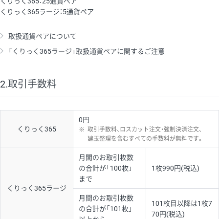
くりっく365：25通貨ペア
くりっく365ラージ：5通貨ペア
取扱通貨ペアについて
「くりっく365ラージ」取扱通貨ペアに関するご注意
2.取引手数料
0円
くりっく365
※
取引手数料、ロスカット注文・強制決済注文、
建玉整理を含むすべての手数料が無料です。
月間のお取引枚数
の合計が「100枚」
1枚990円(税込)
まで
くりっく365ラージ
月間のお取引枚数
101枚目以降は1枚7
の合計が「101枚」
70円(税込)