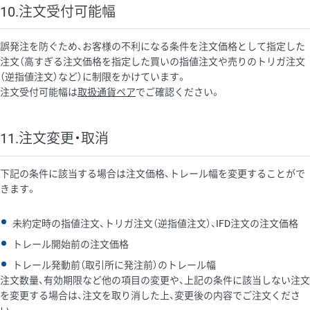
10.注文受付可能幅
誤発注を防ぐため、お客様の不利になる条件を注文価格として指定した
注文（高すぎる注文価格を指定した買いの指値注文や売りのトリガ注文
（逆指値注文）など）に制限をかけています。
注文受付可能幅は
取扱通貨ペア
でご確認ください。
11.注文変更・取消
下記の条件に該当する場合は注文価格、トレール幅を変更することがで
きます。
未約定時の指値注文、トリガ注文（逆指値注文）、IFD注文の注文価格
トレール開始前の注文価格
トレール発動前（取引所に発注前）のトレール幅
注文数量、有効期限など他の項目の変更や、上記の条件に該当しない注文
を変更する場合は、注文を取り消した上、変更後の内容でご注文くださ