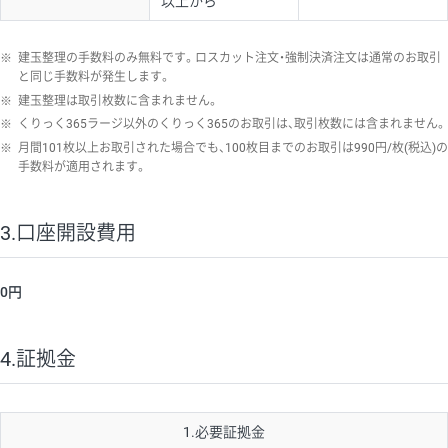
以上から
※
建玉整理の手数料のみ無料です。ロスカット注文・強制決済注文は通常のお取引
と同じ手数料が発生します。
※
建玉整理は取引枚数に含まれません。
※
くりっく365ラージ以外のくりっく365のお取引は、取引枚数には含まれません。
※
月間101枚以上お取引された場合でも、100枚目までのお取引は990円/枚(税込)の
手数料が適用されます。
3.口座開設費用
0円
4.証拠金
1.必要証拠金