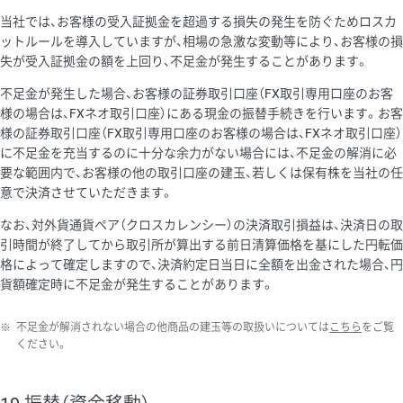
当社では、お客様の受入証拠金を超過する損失の発生を防ぐためロスカ
ットルールを導入していますが、相場の急激な変動等により、お客様の損
失が受入証拠金の額を上回り、不足金が発生することがあります。
不足金が発生した場合、お客様の証券取引口座（FX取引専用口座のお客
様の場合は、FXネオ取引口座）にある現金の振替手続きを行います。お客
様の証券取引口座（FX取引専用口座のお客様の場合は、FXネオ取引口座）
に不足金を充当するのに十分な余力がない場合には、不足金の解消に必
要な範囲内で、お客様の他の取引口座の建玉、若しくは保有株を当社の任
意で決済させていただきます。
なお、対外貨通貨ペア（クロスカレンシー）の決済取引損益は、決済日の取
引時間が終了してから取引所が算出する前日清算価格を基にした円転価
格によって確定しますので、決済約定日当日に全額を出金された場合、円
貨額確定時に不足金が発生することがあります。
※
不足金が解消されない場合の他商品の建玉等の取扱いについては
こちら
をご覧
ください。