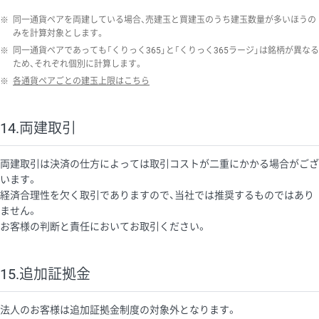
※
同一通貨ペアを両建している場合、売建玉と買建玉のうち建玉数量が多いほうの
みを計算対象とします。
※
同一通貨ペアであっても「くりっく365」と「くりっく365ラージ」は銘柄が異なる
ため、それぞれ個別に計算します。
※
各通貨ペアごとの建玉上限はこちら
14.両建取引
両建取引は決済の仕方によっては取引コストが二重にかかる場合がござ
います。
経済合理性を欠く取引でありますので、当社では推奨するものではあり
ません。
お客様の判断と責任においてお取引ください。
15.追加証拠金
法人のお客様は追加証拠金制度の対象外となります。