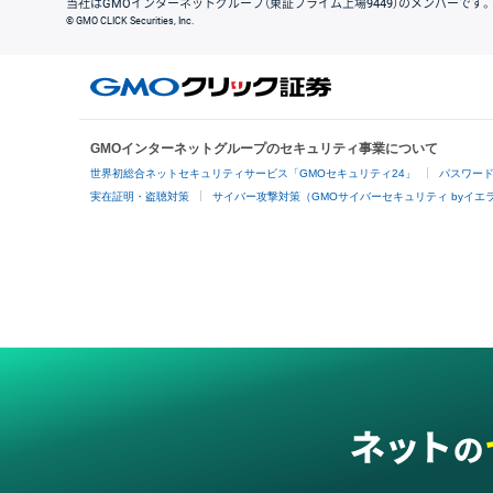
当社はGMOインターネットグループ（東証プライム上場9449）のメンバーです。
© GMO CLICK Securities, Inc.
GMOインターネットグループのセキュリティ事業について
世界初総合ネットセキュリティサービス「GMOセキュリティ24」
パスワー
実在証明・盗聴対策
サイバー攻撃対策（GMOサイバーセキュリティ byイエ