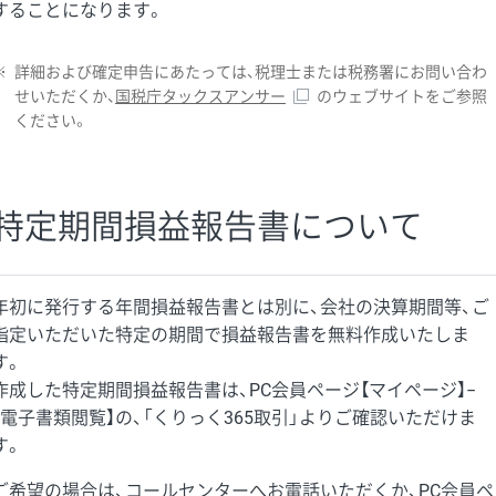
することになります。
※
詳細および確定申告にあたっては、税理士または税務署にお問い合わ
せいただくか、
国税庁タックスアンサー
のウェブサイトをご参照
ください。
特定期間損益報告書について
年初に発行する年間損益報告書とは別に、会社の決算期間等、ご
指定いただいた特定の期間で損益報告書を無料作成いたしま
す。
作成した特定期間損益報告書は、PC会員ページ【マイページ】−
【電子書類閲覧】の、「くりっく365取引」よりご確認いただけま
す。
ご希望の場合は、
コールセンター
へお電話いただくか、PC会員ペ