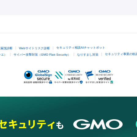
GMOクリック証券
セキュリティ相談AIチャットボット
ド漏洩診断
Webサイトリスク診断
セキュリティ事業の軌
ラエ）
サイバー攻撃対策（GMO Flatt Security）
なりすまし対策