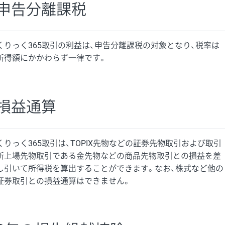
申告分離課税
くりっく365取引の利益は、申告分離課税の対象となり、税率は
所得額にかかわらず一律です。
損益通算
くりっく365取引は、TOPIX先物などの証券先物取引および取引
所上場先物取引である金先物などの商品先物取引との損益を差
し引いて所得税を算出することができます。なお、株式など他の
証券取引との損益通算はできません。