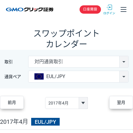
GMOクリック
口座開設
スワップポイント
カレンダー
対円通貨取引
取引
EUL/JPY
通貨ペア
前月
翌月
2017年4月
EUL/JPY