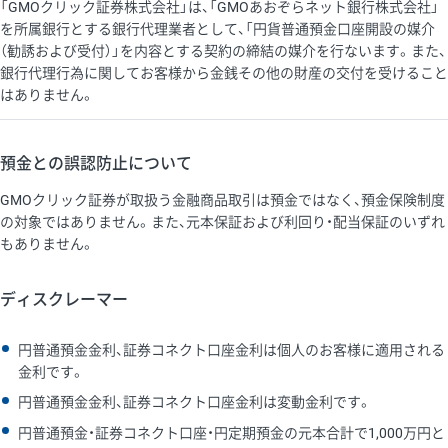
「GMOクリック証券株式会社」は、「GMOあおぞらネット銀行株式会社」
を所属銀行とする銀行代理業者として、「円貨普通預金口座開設の媒介
（勧誘および受付）」を内容とする契約の締結の媒介を行ないます。また、
銀行代理行為に関してお客様から金銭その他の財産の交付を受けること
はありません。
預金との誤認防止について
GMOクリック証券が取扱う金融商品取引は預金ではなく、預金保険制度
の対象ではありません。また、元本保証および利回り・配当保証のいずれ
もありません。
ディスクレーマー
円普通預金金利、証券コネクト口座金利は個人のお客様に適用される
金利です。
円普通預金金利、証券コネクト口座金利は変動金利です。
円普通預金・証券コネクト口座・円定期預金の元本合計で1,000万円と