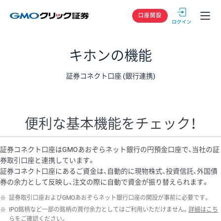
GMOクリック
口座開設
キホンの機能
証券コネクト口座 (銀行連携)
便利な基本機能をチェック！
証券コネクト口座はGMOあおぞらネット銀行の円預金口座で、当社の証
券取引口座と連携しています。
証券コネクト口座にあるご資金は、自動的に現物株式、投資信託、外国債
券の余力として反映し、注文の際に自動で資金が振り替えられます。
※
証券取引口座およびGMOあおぞらネット銀行口座の開設が事前に必要です。
※
IPO銘柄など一部の銘柄の買付余力としてはご利用いただけません。
詳細はこち
らをご確認ください。