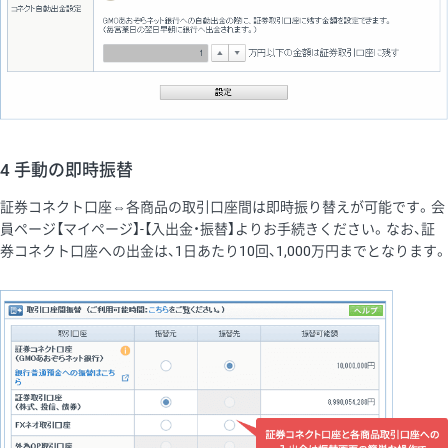
4 手動の即時振替
証券コネクト口座⇔各商品の取引口座間は即時振り替えが可能です。会
員ページ【マイページ】-【入出金・振替】よりお手続きください。なお、証
券コネクト口座への出金は、1日あたり10回、1,000万円までとなります。