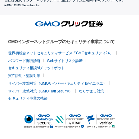
当社はGMOインターネットグループ（東証プライム上場9449）のメンバーです。
© GMO CLICK Securities, Inc.
GMOインターネットグループのセキュリティ事業について
世界初総合ネットセキュリティサービス「GMOセキュリティ24」
パスワード漏洩診断
Webサイトリスク診断
セキュリティ相談AIチャットボット
実在証明・盗聴対策
サイバー攻撃対策（GMOサイバーセキュリティ byイエラエ）
サイバー攻撃対策（GMO Flatt Security）
なりすまし対策
セキュリティ事業の軌跡