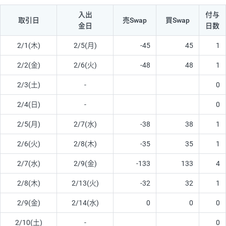
入出
付与
取引日
売Swap
買Swap
金日
日数
2/1(木)
2/5(月)
-45
45
1
2/2(金)
2/6(火)
-48
48
1
2/3(土)
-
0
2/4(日)
-
0
2/5(月)
2/7(水)
-38
38
1
2/6(火)
2/8(木)
-35
35
1
2/7(水)
2/9(金)
-133
133
4
2/8(木)
2/13(火)
-32
32
1
2/9(金)
2/14(水)
0
0
0
2/10(土)
-
0