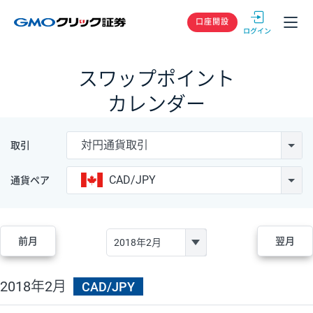
GMOクリック
口座開設
スワップポイント
カレンダー
対円通貨取引
取引
CAD/JPY
通貨ペア
前月
翌月
2018年2月
CAD/JPY