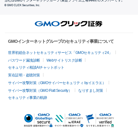
当社はGMOインターネットグループ（東証プライム上場9449）のメンバーです。
© GMO CLICK Securities, Inc.
GMOインターネットグループのセキュリティ事業について
世界初総合ネットセキュリティサービス「GMOセキュリティ24」
パスワード漏洩診断
Webサイトリスク診断
セキュリティ相談AIチャットボット
実在証明・盗聴対策
サイバー攻撃対策（GMOサイバーセキュリティ byイエラエ）
サイバー攻撃対策（GMO Flatt Security）
なりすまし対策
セキュリティ事業の軌跡