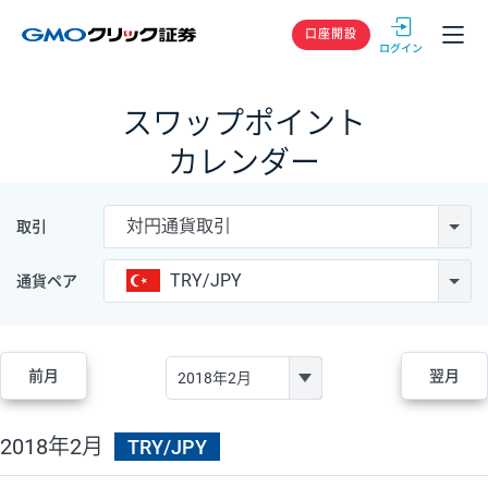
GMOクリック
口座開設
スワップポイント
カレンダー
対円通貨取引
取引
TRY/JPY
通貨ペア
前月
翌月
2018年2月
TRY/JPY