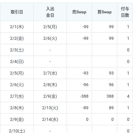
入出
付与
取引日
売Swap
買Swap
金日
日数
2/1(木)
2/5(月)
-99
99
1
2/2(金)
2/6(火)
-99
99
1
2/3(土)
-
0
2/4(日)
-
0
2/5(月)
2/7(水)
-93
93
1
2/6(火)
2/8(木)
-96
96
1
2/7(水)
2/9(金)
-388
388
4
2/8(木)
2/13(火)
-89
89
1
2/9(金)
2/14(水)
0
0
0
2/10(土)
-
0