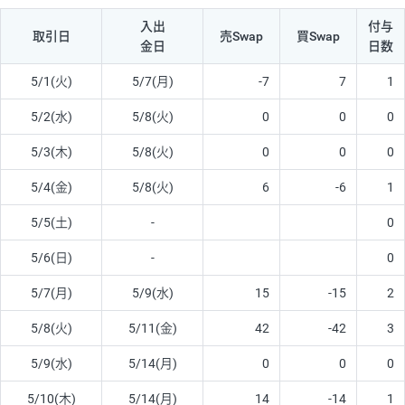
入出
付与
取引日
売Swap
買Swap
金日
日数
5/1(火)
5/7(月)
-7
7
1
5/2(水)
5/8(火)
0
0
0
5/3(木)
5/8(火)
0
0
0
5/4(金)
5/8(火)
6
-6
1
5/5(土)
-
0
5/6(日)
-
0
5/7(月)
5/9(水)
15
-15
2
5/8(火)
5/11(金)
42
-42
3
5/9(水)
5/14(月)
0
0
0
5/10(木)
5/14(月)
14
-14
1