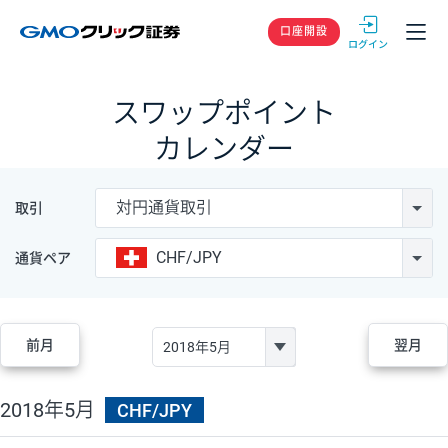
GMOクリック
口座開設
スワップポイント
カレンダー
対円通貨取引
取引
CHF/JPY
通貨ペア
前月
翌月
2018年5月
CHF/JPY