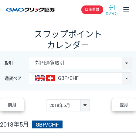
GMOクリック
口座開設
スワップポイント
カレンダー
対円通貨取引
取引
GBP/CHF
通貨ペア
前月
翌月
2018年5月
GBP/CHF