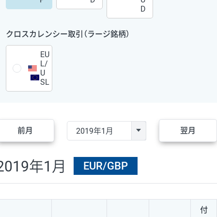
D
クロスカレンシー取引（ラージ銘柄）
EU
L/
U
SL
前月
翌月
2019年1月
EUR/GBP
付