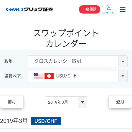
GMOクリック
口座開設
スワップポイント
カレンダー
クロスカレンシー取引
取引
USD/CHF
通貨ペア
前月
翌月
2019年3月
USD/CHF