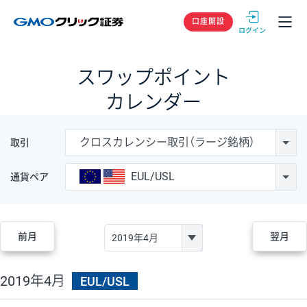
GMOクリック
口座開設
スワップポイント
カレンダー
クロスカレンシー取引（ラージ銘柄）
取引
EUL/USL
通貨ペア
前月
翌月
2019年4月
EUL/USL