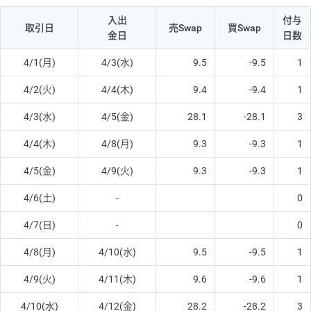
入出
付与
取引日
売Swap
買Swap
金日
日数
4/1(月)
4/3(水)
9.5
-9.5
1
4/2(火)
4/4(木)
9.4
-9.4
1
4/3(水)
4/5(金)
28.1
-28.1
3
4/4(木)
4/8(月)
9.3
-9.3
1
4/5(金)
4/9(火)
9.3
-9.3
1
4/6(土)
-
0
4/7(日)
-
0
4/8(月)
4/10(水)
9.5
-9.5
1
4/9(火)
4/11(木)
9.6
-9.6
1
4/10(水)
4/12(金)
28.2
-28.2
3