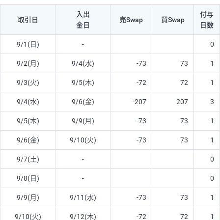
入出
付与
取引日
売Swap
買Swap
金日
日数
9/1(日)
-
0
9/2(月)
9/4(水)
-73
73
1
9/3(火)
9/5(木)
-72
72
1
9/4(水)
9/6(金)
-207
207
3
9/5(木)
9/9(月)
-73
73
1
9/6(金)
9/10(火)
-73
73
1
9/7(土)
-
0
9/8(日)
-
0
9/9(月)
9/11(水)
-73
73
1
9/10(火)
9/12(木)
-72
72
1