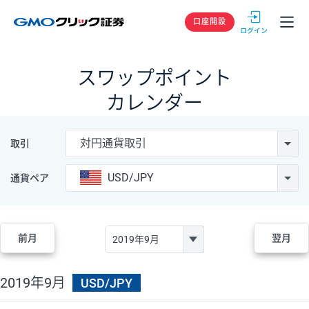
GMOクリック
口座開設
スワップポイント
カレンダー
対円通貨取引
取引
USD/JPY
通貨ペア
前月
翌月
2019年9月
USD/JPY