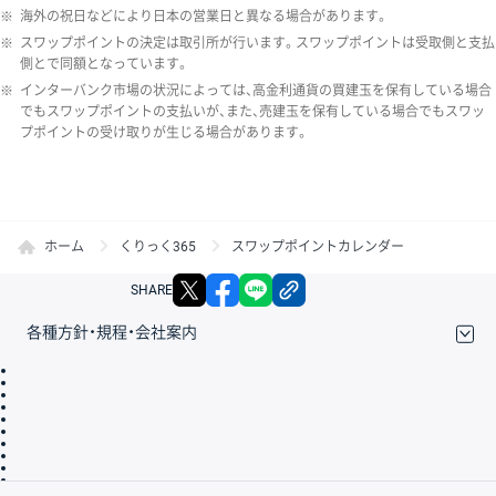
※
海外の祝日などにより日本の営業日と異なる場合があります。
※
スワップポイントの決定は取引所が行います。スワップポイントは受取側と支払
側とで同額となっています。
※
インターバンク市場の状況によっては、高金利通貨の買建玉を保有している場合
でもスワップポイントの支払いが、また、売建玉を保有している場合でもスワッ
プポイントの受け取りが生じる場合があります。
ホーム
くりっく365
スワップポイントカレンダー
X
facebook
LINE
リンクをコピー
SHARE
各種方針・規程・会社案内
取引規程・約款
サイトマップ
その他のご案内
個人情報保護方針
最良執行方針
サイトのご利用について
ディスクレイマー
信託保全
リスク説明
会社案内