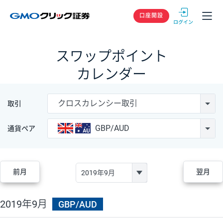
GMOクリック
口座開設
スワップポイント
カレンダー
クロスカレンシー取引
取引
GBP/AUD
通貨ペア
前月
翌月
2019年9月
GBP/AUD