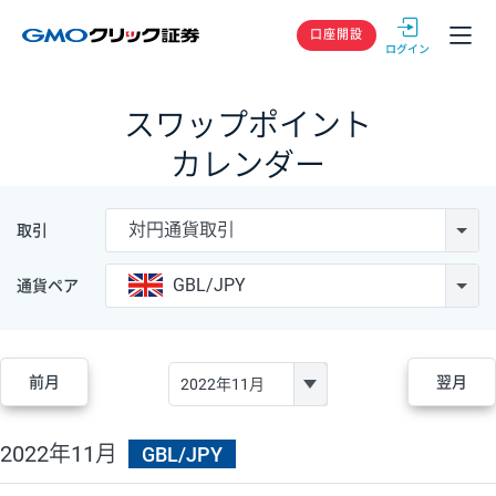
GMOクリック
口座開設
スワップポイント
カレンダー
対円通貨取引
取引
GBL/JPY
通貨ペア
前月
翌月
2022年11月
GBL/JPY