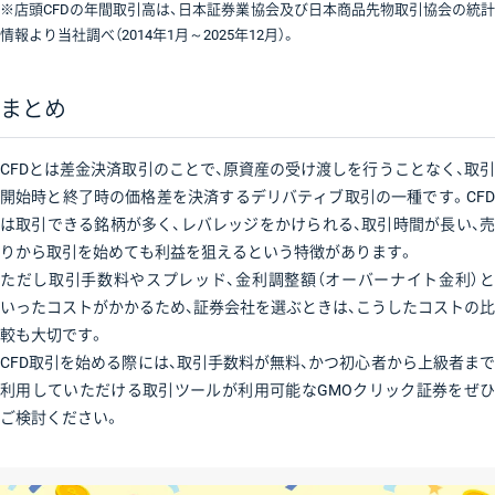
※店頭CFDの年間取引高は、日本証券業協会及び日本商品先物取引協会の統計
情報より当社調べ（2014年1月～2025年12月）。
まとめ
CFDとは差金決済取引のことで、原資産の受け渡しを行うことなく、取引
開始時と終了時の価格差を決済するデリバティブ取引の一種です。CFD
は取引できる銘柄が多く、レバレッジをかけられる、取引時間が長い、売
りから取引を始めても利益を狙えるという特徴があります。
ただし取引手数料やスプレッド、金利調整額（オーバーナイト金利）と
いったコストがかかるため、証券会社を選ぶときは、こうしたコストの比
較も大切です。
CFD取引を始める際には、取引手数料が無料、かつ初心者から上級者まで
利用していただける取引ツールが利用可能なGMOクリック証券をぜひ
ご検討ください。