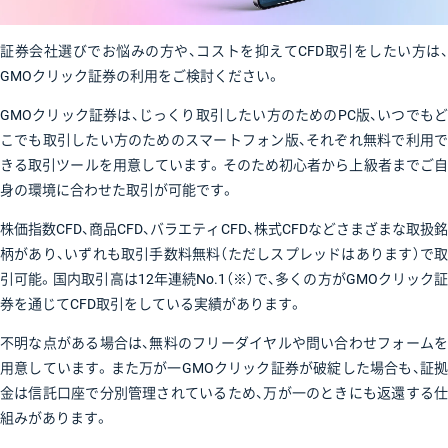
証券会社選びでお悩みの方や、コストを抑えてCFD取引をしたい方は、
GMOクリック証券の利用をご検討ください。
GMOクリック証券は、じっくり取引したい方のためのPC版、いつでもど
こでも取引したい方のためのスマートフォン版、それぞれ無料で利用で
きる取引ツールを用意しています。そのため初心者から上級者までご自
身の環境に合わせた取引が可能です。
株価指数CFD、商品CFD、バラエティCFD、株式CFDなどさまざまな取扱銘
柄があり、いずれも取引手数料無料（ただしスプレッドはあります）で取
引可能。国内取引高は12年連続No.1（※）で、多くの方がGMOクリック証
券を通じてCFD取引をしている実績があります。
不明な点がある場合は、無料のフリーダイヤルや問い合わせフォームを
用意しています。また万が一GMOクリック証券が破綻した場合も、証拠
金は信託口座で分別管理されているため、万が一のときにも返還する仕
組みがあります。