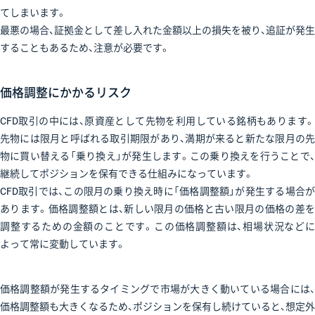
てしまいます。
最悪の場合、証拠金として差し入れた金額以上の損失を被り、追証が発生
することもあるため、注意が必要です。
価格調整にかかるリスク
CFD取引の中には、原資産として先物を利用している銘柄もあります。
先物には限月と呼ばれる取引期限があり、満期が来ると新たな限月の先
物に買い替える「乗り換え」が発生します。この乗り換えを行うことで、
継続してポジションを保有できる仕組みになっています。
CFD取引では、この限月の乗り換え時に「価格調整額」が発生する場合が
あります。価格調整額とは、新しい限月の価格と古い限月の価格の差を
調整するための金額のことです。この価格調整額は、相場状況などに
よって常に変動しています。
価格調整額が発生するタイミングで市場が大きく動いている場合には、
価格調整額も大きくなるため、ポジションを保有し続けていると、想定外