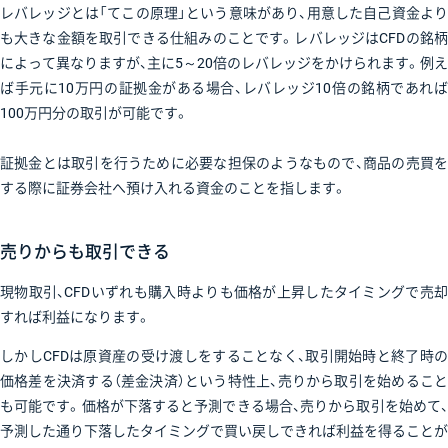
レバレッジとは「てこの原理」という意味があり、用意した自己資金より
も大きな金額を取引できる仕組みのことです。レバレッジはCFDの銘柄
によって異なりますが、主に5～20倍のレバレッジをかけられます。例え
ば手元に10万円の証拠金がある場合、レバレッジ10倍の銘柄であれば
100万円分の取引が可能です。
証拠金とは取引を行うために必要な担保のようなもので、商品の売買を
する際に証券会社へ預け入れる資金のことを指します。
売りからも取引できる
現物取引、CFDいずれも購入時よりも価格が上昇したタイミングで売却
すれば利益になります。
しかしCFDは原資産の受け渡しをすることなく、取引開始時と終了時の
価格差を決済する（差金決済）という特性上、売りから取引を始めること
も可能です。価格が下落すると予測できる場合、売りから取引を始めて、
予測した通り下落したタイミングで買い戻しできれば利益を得ることが