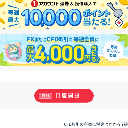
口座開設
無料
CFD取引の利益に税金はかかる？確