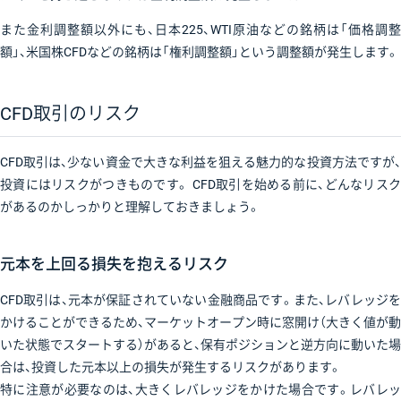
また金利調整額以外にも、日本225、WTI原油などの銘柄は「価格調整
額」、米国株CFDなどの銘柄は「権利調整額」という調整額が発生します。
CFD取引のリスク
CFD取引は、少ない資金で大きな利益を狙える魅力的な投資方法ですが、
投資にはリスクがつきものです。 CFD取引を始める前に、どんなリスク
があるのかしっかりと理解しておきましょう。
元本を上回る損失を抱えるリスク
CFD取引は、元本が保証されていない金融商品です。また、レバレッジを
かけることができるため、マーケットオープン時に窓開け（大きく値が動
いた状態でスタートする）があると、保有ポジションと逆方向に動いた場
合は、投資した元本以上の損失が発生するリスクがあります。
特に注意が必要なのは、大きくレバレッジをかけた場合です。レバレッ