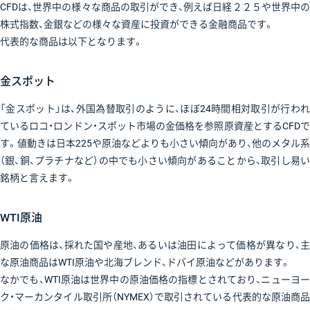
CFDは、世界中の様々な商品の取引ができ、例えば日経２２５や世界中の
株式指数、金銀などの様々な資産に投資ができる金融商品です。
代表的な商品は以下となります。
金スポット
「金スポット」は、外国為替取引のように、ほぼ24時間相対取引が行われ
ているロコ・ロンドン・スポット市場の金価格を参照原資産とするCFDで
す。値動きは日本225や原油などよりも小さい傾向があり、他のメタル系
（銀、銅、プラチナなど）の中でも小さい傾向があることから、取引し易い
銘柄と言えます。
WTI原油
原油の価格は、採れた国や産地、あるいは油田によって価格が異なり、主
な原油商品はWTI原油や北海ブレンド、ドバイ原油などがあります。
なかでも、WTI原油は世界中の原油価格の指標とされており、ニューヨー
ク・マーカンタイル取引所（NYMEX）で取引されている代表的な原油商品