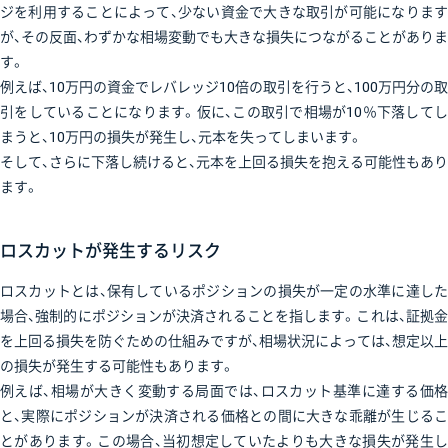
ジを利用することによって、少ない資金で大きな取引が可能になります
が、その反面、わずかな相場変動でも大きな損失につながることがありま
す。
例えば、10万円の資金でレバレッジ10倍の取引を行うと、100万円分の取
引をしていることになります。仮に、この取引で相場が10％下落してし
まうと、10万円の損失が発生し、元本を失ってしまいます。
そして、さらに下落し続けると、元本を上回る損失を抱える可能性もあり
ます。
ロスカットが発生するリスク
ロスカットとは、保有しているポジションの損失が一定の水準に達した
場合、強制的にポジションが決済されることを指します。これは、証拠金
を上回る損失を防ぐための仕組みですが、相場状況によっては、想定以上
の損失が発生する可能性もあります。
例えば、相場が大きく変動する局面では、ロスカット基準に達する価格
と、実際にポジションが決済される価格との間に大きな乖離が生じるこ
とがあります。この場合、当初想定していたよりも大きな損失が発生し