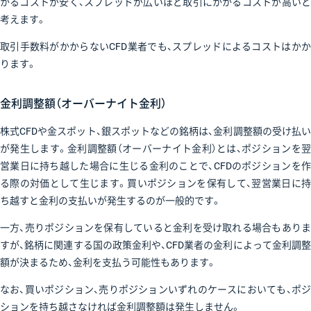
かるコストが安く、スプレッドが広いほど取引にかかるコストが高いと
考えます。
取引手数料がかからないCFD業者でも、スプレッドによるコストはかか
ります。
金利調整額（オーバーナイト金利）
株式CFDや金スポット、銀スポットなどの銘柄は、金利調整額の受け払い
が発生します。金利調整額（オーバーナイト金利）とは、ポジションを翌
営業日に持ち越した場合に生じる金利のことで、CFDのポジションを作
る際の対価として生じます。買いポジションを保有して、翌営業日に持
ち越すと金利の支払いが発生するのが一般的です。
一方、売りポジションを保有していると金利を受け取れる場合もありま
すが、銘柄に関連する国の政策金利や、CFD業者の金利によって金利調整
額が決まるため、金利を支払う可能性もあります。
なお、買いポジション、売りポジションいずれのケースにおいても、ポジ
ションを持ち越さなければ金利調整額は発生しません。