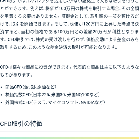
CFD取引では、レバレッジを活用し、少ない証拠金で大きな取引を行うこ
とができます。例えば、株価が100万円の株式を取引する場合、その全額
を用意する必要はありません。証拠金として、取引額の一部を預けるだ
けで、取引を開始できます。そして、株価が120万円に上昇した時点で決
済すると、当初の価格である100万円との差額20万円が利益となりま
す。CFD取引では、株式の受け渡しを行わず、価格変動による差金のみを
取引するため、このような差金決済の取引が可能となります。
CFDは様々な商品に投資ができます。代表的な商品は主に以下のような
ものがあります。
商品CFD（金、銀、原油など）
株価指数CFD（日本225、米国30、米国NQ100など）
外国株式CFD（テスラ、マイクロソフト、NVIDIAなど）
CFD取引の特徴