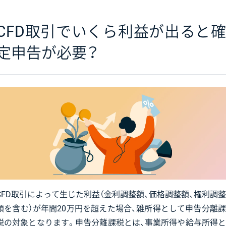
CFD取引でいくら利益が出ると確
定申告が必要？
CFD取引によって生じた利益（金利調整額、価格調整額、権利調整
額を含む）が年間20万円を超えた場合、雑所得として申告分離課
税の対象となります。申告分離課税とは、事業所得や給与所得と