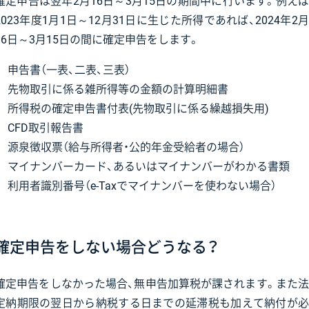
確定申告は翌年2月16日～3月15日の期間中に行います。例えば
2023年度1月1日～12月31日に生じた所得であれば、2024年2月
16日～3月15日の間に確定申告をします。
申告書（一表、二表、三表）
先物取引に係る雑所得等の金額の計算明細書
所得税の確定申告書付表(先物取引に係る繰越損失用)
CFD取引報告書
源泉徴収票（給与所得者・公的年金受給者の場合）
マイナンバーカード、あるいはマイナンバーがわかる書類
利用者識別番号（e-Taxでマイナンバーを使わない場合）
確定申告をしない場合どうなる？
確定申告をしなかった場合、無申告加算税が課されます。また法
定納期限の翌日から納税する日までの延滞税も加えて納付が必