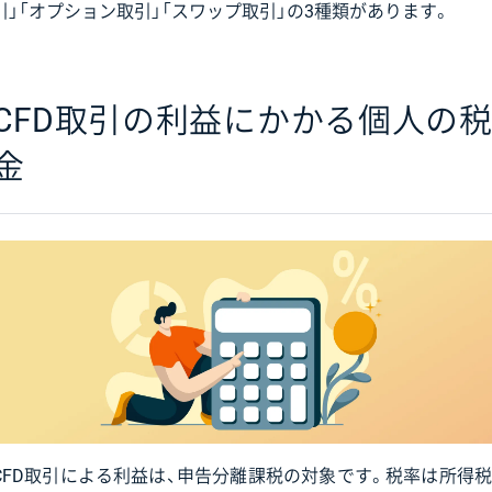
引」「オプション取引」「スワップ取引」の3種類があります。
CFD取引の利益にかかる個人の税
金
CFD取引による利益は、申告分離課税の対象です。税率は所得税