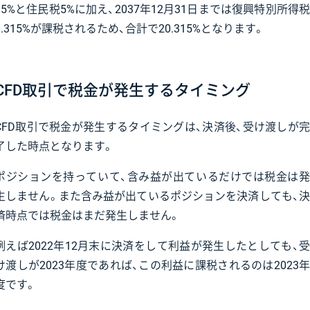
15%と住民税5%に加え、2037年12月31日までは復興特別所得税
0.315%が課税されるため、合計で20.315%となります。
CFD取引で税金が発生するタイミング
CFD取引で税金が発生するタイミングは、決済後、受け渡しが完
了した時点となります。
ポジションを持っていて、含み益が出ているだけでは税金は発
生しません。また含み益が出ているポジションを決済しても、決
済時点では税金はまだ発生しません。
例えば2022年12月末に決済をして利益が発生したとしても、受
け渡しが2023年度であれば、この利益に課税されるのは2023年
度です。