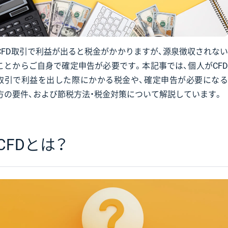
CFD取引で利益が出ると税金がかかりますが、源泉徴収されない
ことからご自身で確定申告が必要です。本記事では、個人がCFD
取引で利益を出した際にかかる税金や、確定申告が必要になる
方の要件、および節税方法・税金対策について解説しています。
CFDとは？