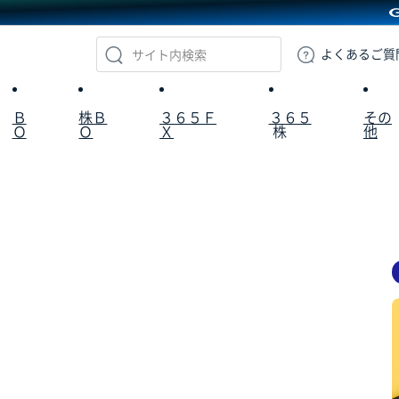
GMOクリック証券
よくある
ご質
Ｂ
株Ｂ
３６５Ｆ
３６５
その
Ｏ
Ｏ
Ｘ
株
他