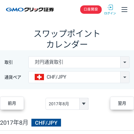
GMOクリック
口座開設
スワップポイント
カレンダー
対円通貨取引
取引
CHF/JPY
通貨ペア
前月
翌月
2017年8月
CHF/JPY