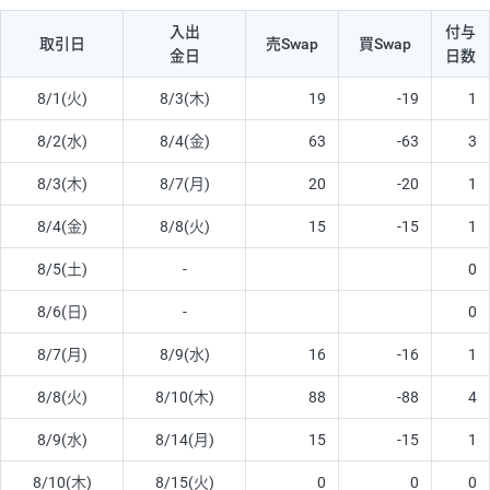
入出
付与
取引日
売Swap
買Swap
金日
日数
8/1(火)
8/3(木)
19
-19
1
8/2(水)
8/4(金)
63
-63
3
8/3(木)
8/7(月)
20
-20
1
8/4(金)
8/8(火)
15
-15
1
8/5(土)
-
0
8/6(日)
-
0
8/7(月)
8/9(水)
16
-16
1
8/8(火)
8/10(木)
88
-88
4
8/9(水)
8/14(月)
15
-15
1
8/10(木)
8/15(火)
0
0
0