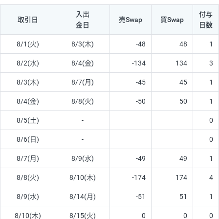
入出
付与
取引日
売Swap
買Swap
金日
日数
8/1(火)
8/3(木)
-48
48
1
8/2(水)
8/4(金)
-134
134
3
8/3(木)
8/7(月)
-45
45
1
8/4(金)
8/8(火)
-50
50
1
8/5(土)
-
0
8/6(日)
-
0
8/7(月)
8/9(水)
-49
49
1
8/8(火)
8/10(木)
-174
174
4
8/9(水)
8/14(月)
-51
51
1
8/10(木)
8/15(火)
0
0
0