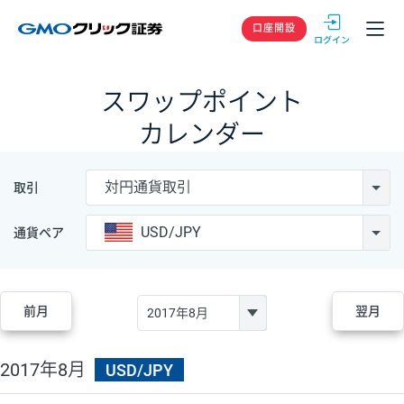
GMOクリック
口座開設
スワップポイント
カレンダー
対円通貨取引
取引
USD/JPY
通貨ペア
前月
翌月
2017年8月
USD/JPY