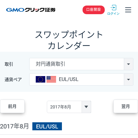
GMOクリック
口座開設
スワップポイント
カレンダー
対円通貨取引
取引
EUL/USL
通貨ペア
前月
翌月
2017年8月
EUL/USL