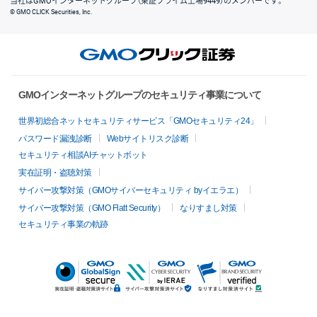
当社はGMOインターネットグループ（東証プライム上場9449）のメンバーです。
© GMO CLICK Securities, Inc.
GMOインターネットグループのセキュリティ事業について
世界初総合ネットセキュリティサービス「GMOセキュリティ24」
パスワード漏洩診断
Webサイトリスク診断
セキュリティ相談AIチャットボット
実在証明・盗聴対策
サイバー攻撃対策（GMOサイバーセキュリティ byイエラエ）
サイバー攻撃対策（GMO Flatt Security）
なりすまし対策
セキュリティ事業の軌跡