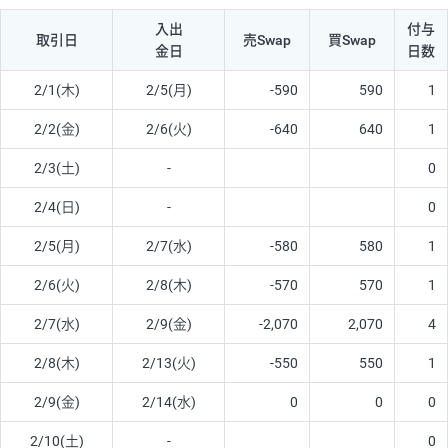
入出
付与
取引日
売Swap
買Swap
金日
日数
2/1(木)
2/5(月)
-590
590
1
2/2(金)
2/6(火)
-640
640
1
2/3(土)
-
0
2/4(日)
-
0
2/5(月)
2/7(水)
-580
580
1
2/6(火)
2/8(木)
-570
570
1
2/7(水)
2/9(金)
-2,070
2,070
4
2/8(木)
2/13(火)
-550
550
1
2/9(金)
2/14(水)
0
0
0
2/10(土)
-
0