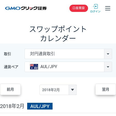
GMOクリック
口座開設
スワップポイント
カレンダー
対円通貨取引
取引
AUL/JPY
通貨ペア
前月
翌月
2018年2月
AUL/JPY