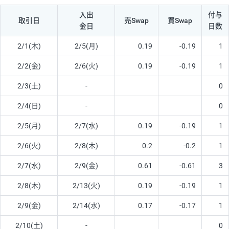
入出
付与
取引日
売Swap
買Swap
金日
日数
2/1(木)
2/5(月)
0.19
-0.19
1
2/2(金)
2/6(火)
0.19
-0.19
1
2/3(土)
-
0
2/4(日)
-
0
2/5(月)
2/7(水)
0.19
-0.19
1
2/6(火)
2/8(木)
0.2
-0.2
1
2/7(水)
2/9(金)
0.61
-0.61
3
2/8(木)
2/13(火)
0.19
-0.19
1
2/9(金)
2/14(水)
0.17
-0.17
1
2/10(土)
-
0