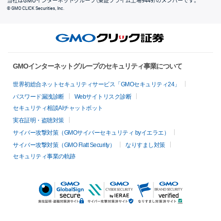
当社はGMOインターネットグループ（東証プライム上場9449）のメンバーです。
© GMO CLICK Securities, Inc.
GMOインターネットグループのセキュリティ事業について
世界初総合ネットセキュリティサービス「GMOセキュリティ24」
パスワード漏洩診断
Webサイトリスク診断
セキュリティ相談AIチャットボット
実在証明・盗聴対策
サイバー攻撃対策（GMOサイバーセキュリティ byイエラエ）
サイバー攻撃対策（GMO Flatt Security）
なりすまし対策
セキュリティ事業の軌跡