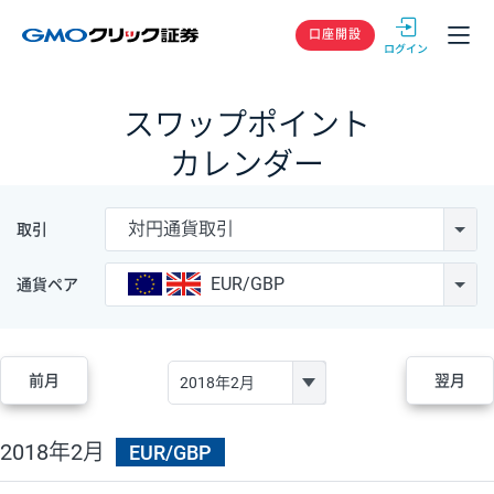
GMOクリック
口座開設
スワップポイント
カレンダー
対円通貨取引
取引
EUR/GBP
通貨ペア
前月
翌月
2018年2月
EUR/GBP