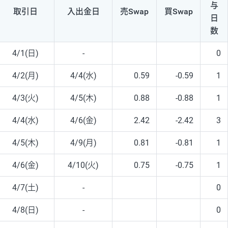
与
取引日
入出
金日
売Swap
買Swap
日
数
4/1(日)
-
0
4/2(月)
4/4(水)
0.59
-0.59
1
4/3(火)
4/5(木)
0.88
-0.88
1
4/4(水)
4/6(金)
2.42
-2.42
3
4/5(木)
4/9(月)
0.81
-0.81
1
4/6(金)
4/10(火)
0.75
-0.75
1
4/7(土)
-
0
4/8(日)
-
0