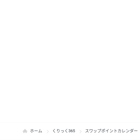
ホーム
くりっく365
スワップポイントカレンダー