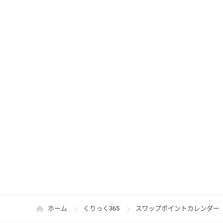
ホーム
くりっく365
スワップポイントカレンダー