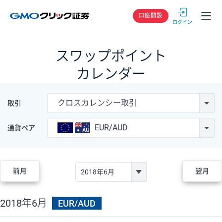
GMOクリック
口座開設
スワップポイント
カレンダー
クロスカレンシー取引
取引
EUR/AUD
通貨ペア
前月
翌月
2018年6月
EUR/AUD