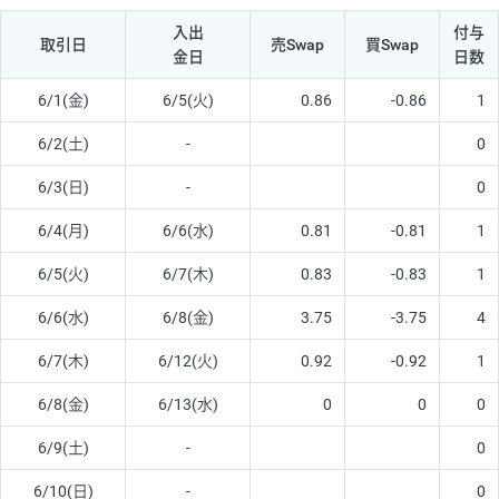
入出
付与
取引日
売Swap
買Swap
金日
日数
6/1(金)
6/5(火)
0.86
-0.86
1
6/2(土)
-
0
6/3(日)
-
0
6/4(月)
6/6(水)
0.81
-0.81
1
6/5(火)
6/7(木)
0.83
-0.83
1
6/6(水)
6/8(金)
3.75
-3.75
4
6/7(木)
6/12(火)
0.92
-0.92
1
6/8(金)
6/13(水)
0
0
0
6/9(土)
-
0
6/10(日)
-
0