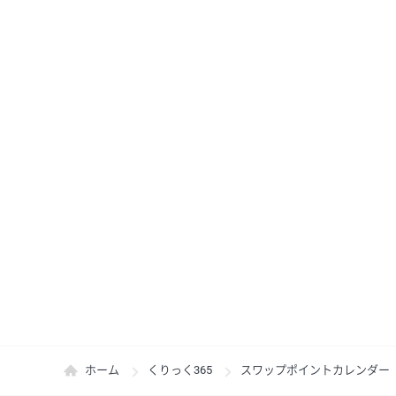
ホーム
くりっく365
スワップポイントカレンダー