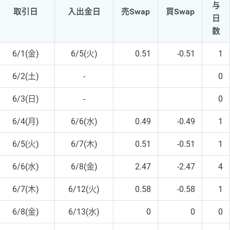
与
取引日
入出
金日
売Swap
買Swap
日
数
6/1(金)
6/5(火)
0.51
-0.51
1
6/2(土)
-
0
6/3(日)
-
0
6/4(月)
6/6(水)
0.49
-0.49
1
6/5(火)
6/7(木)
0.51
-0.51
1
6/6(水)
6/8(金)
2.47
-2.47
4
6/7(木)
6/12(火)
0.58
-0.58
1
6/8(金)
6/13(水)
0
0
0