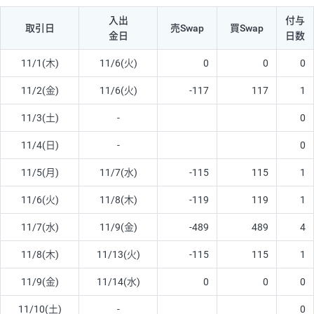
入出
付与
取引日
売Swap
買Swap
金日
日数
11/1(木)
11/6(火)
0
0
0
11/2(金)
11/6(火)
-117
117
1
11/3(土)
-
0
11/4(日)
-
0
11/5(月)
11/7(水)
-115
115
1
11/6(火)
11/8(木)
-119
119
1
11/7(水)
11/9(金)
-489
489
4
11/8(木)
11/13(火)
-115
115
1
11/9(金)
11/14(水)
0
0
0
11/10(土)
-
0