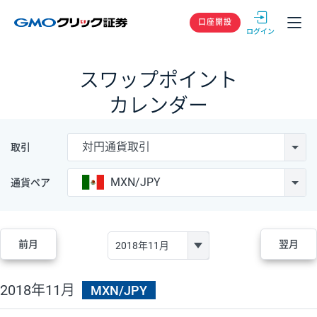
GMOクリック
口座開設
スワップポイント
カレンダー
対円通貨取引
取引
MXN/JPY
通貨ペア
前月
翌月
2018年11月
MXN/JPY