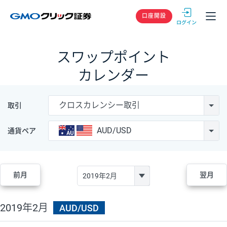
GMOクリック
口座開設
スワップポイント
カレンダー
クロスカレンシー取引
取引
AUD/USD
通貨ペア
前月
翌月
2019年2月
AUD/USD