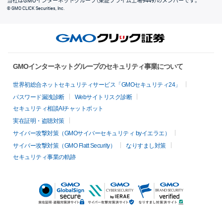
当社はGMOインターネットグループ（東証プライム上場9449）のメンバーです。
© GMO CLICK Securities, Inc.
GMOインターネットグループのセキュリティ事業について
世界初総合ネットセキュリティサービス「GMOセキュリティ24」
パスワード漏洩診断
Webサイトリスク診断
セキュリティ相談AIチャットボット
実在証明・盗聴対策
サイバー攻撃対策（GMOサイバーセキュリティ byイエラエ）
サイバー攻撃対策（GMO Flatt Security）
なりすまし対策
セキュリティ事業の軌跡