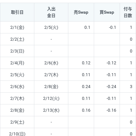
入出
付与
取引日
売Swap
買Swap
金日
日数
2/1(金)
2/5(火)
0.1
-0.1
1
2/2(土)
-
0
2/3(日)
-
0
2/4(月)
2/6(水)
0.12
-0.12
1
2/5(火)
2/7(木)
0.11
-0.11
1
2/6(水)
2/8(金)
0.24
-0.24
3
2/7(木)
2/12(火)
0.11
-0.11
1
2/8(金)
2/13(水)
0.16
-0.16
1
2/9(土)
-
0
2/10(日)
-
0