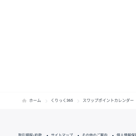
ホーム
くりっく365
スワップポイントカレンダー
取引規程・約款
サイトマップ
その他のご案内
個人情報保