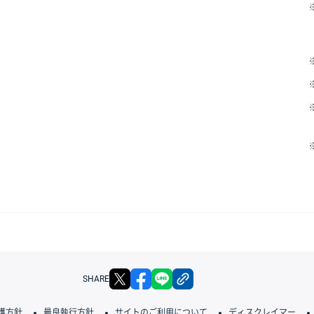
X
facebook
LINE
リンクをコピー
SHARE
護方針
最良執行方針
サイトのご利用について
ディスクレイマー