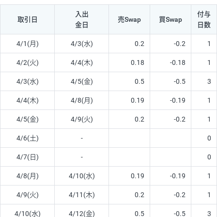
入出
付与
取引日
売Swap
買Swap
金日
日数
4/1(月)
4/3(水)
0.2
-0.2
1
4/2(火)
4/4(木)
0.18
-0.18
1
4/3(水)
4/5(金)
0.5
-0.5
3
4/4(木)
4/8(月)
0.19
-0.19
1
4/5(金)
4/9(火)
0.2
-0.2
1
4/6(土)
-
0
4/7(日)
-
0
4/8(月)
4/10(水)
0.19
-0.19
1
4/9(火)
4/11(木)
0.2
-0.2
1
4/10(水)
4/12(金)
0.5
-0.5
3