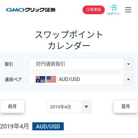
GMOクリック
口座開設
スワップポイント
カレンダー
対円通貨取引
取引
AUD/USD
通貨ペア
前月
翌月
2019年4月
AUD/USD