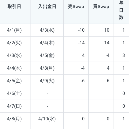
与
取引日
入出
金日
売Swap
買Swap
日
数
4/1(月)
4/3(水)
-10
10
1
4/2(火)
4/4(木)
-14
14
1
4/3(水)
4/5(金)
4
-4
3
4/4(木)
4/8(月)
-4
4
1
4/5(金)
4/9(火)
-6
6
1
4/6(土)
-
0
4/7(日)
-
0
4/8(月)
4/10(水)
0
0
1