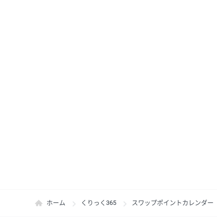
ホーム
くりっく365
スワップポイントカレンダー