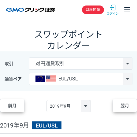
GMOクリック
口座開設
スワップポイント
カレンダー
対円通貨取引
取引
EUL/USL
通貨ペア
前月
翌月
2019年9月
EUL/USL