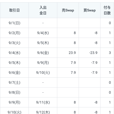
入出
付与
取引日
売Swap
買Swap
金日
日数
9/1(日)
-
0
9/2(月)
9/4(水)
8
-8
1
9/3(火)
9/5(木)
8
-8
1
9/4(水)
9/6(金)
23.9
-23.9
3
9/5(木)
9/9(月)
7.9
-7.9
1
9/6(金)
9/10(火)
7.9
-7.9
1
9/7(土)
-
0
9/8(日)
-
0
9/9(月)
9/11(水)
8
-8
1
9/10(火)
9/12(木)
8
-8
1