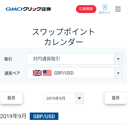
GMOクリック
口座開設
スワップポイント
カレンダー
対円通貨取引
取引
GBP/USD
通貨ペア
前月
翌月
2019年9月
GBP/USD