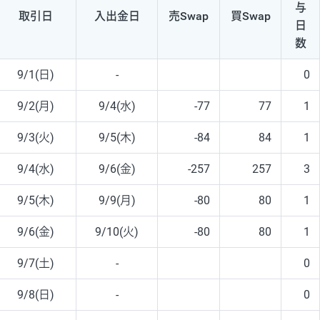
与
取引日
入出
金日
売Swap
買Swap
日
数
9/1(日)
-
0
9/2(月)
9/4(水)
-77
77
1
9/3(火)
9/5(木)
-84
84
1
9/4(水)
9/6(金)
-257
257
3
9/5(木)
9/9(月)
-80
80
1
9/6(金)
9/10(火)
-80
80
1
9/7(土)
-
0
9/8(日)
-
0