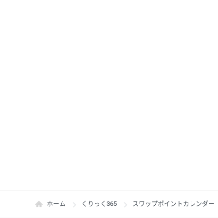
ホーム
くりっく365
スワップポイントカレンダー