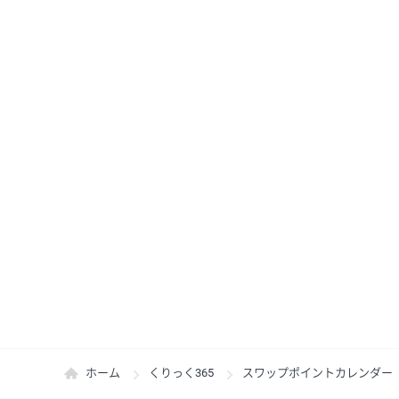
ホーム
くりっく365
スワップポイントカレンダー