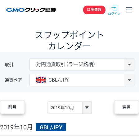
GMOクリック
口座開設
スワップポイント
カレンダー
対円通貨取引（ラージ銘柄）
取引
GBL/JPY
通貨ペア
前月
翌月
2019年10月
GBL/JPY