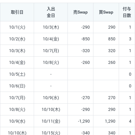
入出
付与
取引日
売Swap
買Swap
金日
日数
10/1(火)
10/3(木)
-290
290
1
10/2(水)
10/4(金)
-850
850
3
10/3(木)
10/7(月)
-320
320
1
10/4(金)
10/8(火)
-260
260
1
10/5(土)
-
0
10/6(日)
-
0
10/7(月)
10/9(水)
-270
270
1
10/8(火)
10/10(木)
-290
290
1
10/9(水)
10/11(金)
-1,290
1,290
4
10/10(木)
10/15(火)
-340
340
1