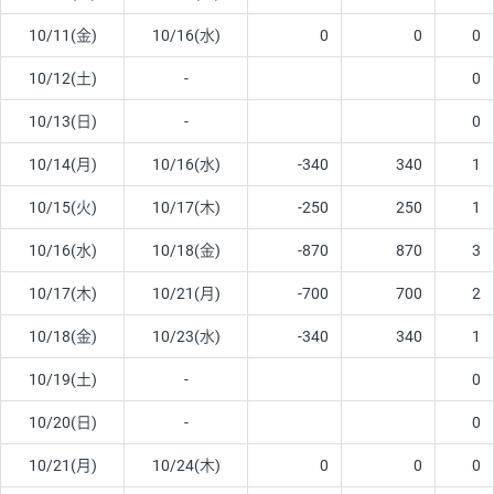
10/11(金)
10/16(水)
0
0
0
10/12(土)
-
0
10/13(日)
-
0
10/14(月)
10/16(水)
-340
340
1
10/15(火)
10/17(木)
-250
250
1
10/16(水)
10/18(金)
-870
870
3
10/17(木)
10/21(月)
-700
700
2
10/18(金)
10/23(水)
-340
340
1
10/19(土)
-
0
10/20(日)
-
0
10/21(月)
10/24(木)
0
0
0