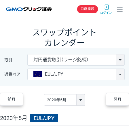
GMOクリック
口座開設
スワップポイント
カレンダー
対円通貨取引（ラージ銘柄）
取引
EUL/JPY
通貨ペア
前月
翌月
2020年5月
EUL/JPY