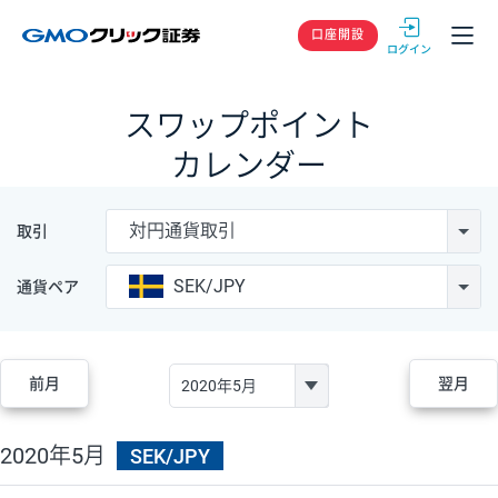
GMOクリック
口座開設
スワップポイント
カレンダー
対円通貨取引
取引
SEK/JPY
通貨ペア
前月
翌月
2020年5月
SEK/JPY