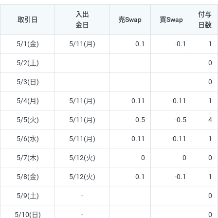
入出
付与
取引日
売Swap
買Swap
金日
日数
5/1(金)
5/11(月)
0.1
-0.1
1
5/2(土)
-
0
5/3(日)
-
0
5/4(月)
5/11(月)
0.11
-0.11
1
5/5(火)
5/11(月)
0.5
-0.5
4
5/6(水)
5/11(月)
0.11
-0.11
1
5/7(木)
5/12(火)
0
0
0
5/8(金)
5/12(火)
0.1
-0.1
1
5/9(土)
-
0
5/10(日)
-
0