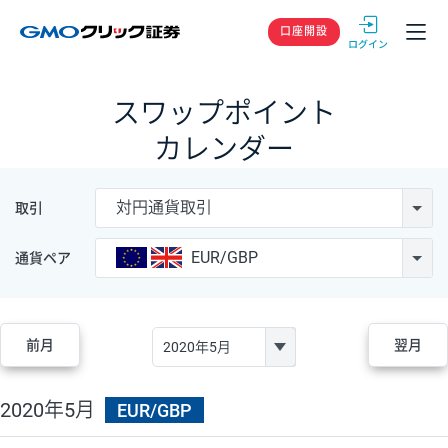
GMOクリック
口座開設
スワップポイント
カレンダー
対円通貨取引
取引
EUR/GBP
通貨ペア
前月
翌月
2020年5月
EUR/GBP