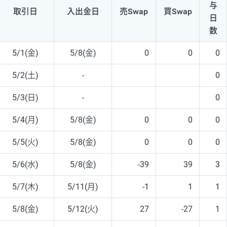
与
取引日
入出
金日
売Swap
買Swap
日
数
5/1(金)
5/8(金)
0
0
0
5/2(土)
-
0
5/3(日)
-
0
5/4(月)
5/8(金)
0
0
0
5/5(火)
5/8(金)
0
0
0
5/6(水)
5/8(金)
-39
39
3
5/7(木)
5/11(月)
-1
1
1
5/8(金)
5/12(火)
27
-27
1