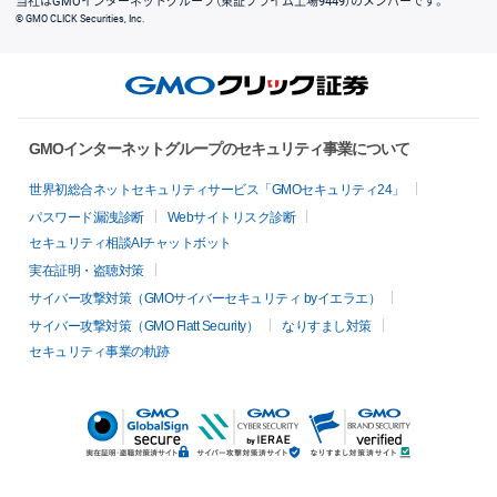
当社はGMOインターネットグループ（東証プライム上場9449）のメンバーです。
© GMO CLICK Securities, Inc.
GMOインターネットグループのセキュリティ事業について
世界初総合ネットセキュリティサービス「GMOセキュリティ24」
パスワード漏洩診断
Webサイトリスク診断
セキュリティ相談AIチャットボット
実在証明・盗聴対策
サイバー攻撃対策（GMOサイバーセキュリティ byイエラエ）
サイバー攻撃対策（GMO Flatt Security）
なりすまし対策
セキュリティ事業の軌跡