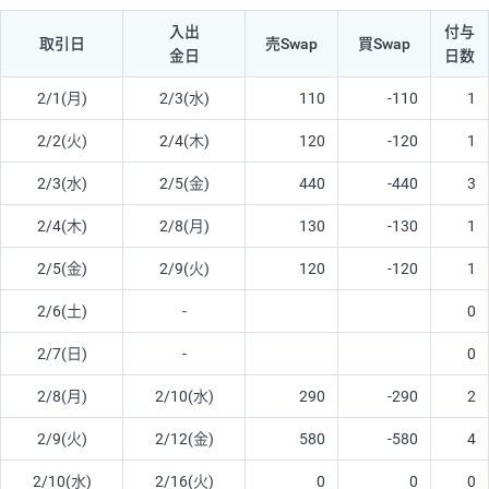
入出
付与
取引日
売Swap
買Swap
金日
日数
2/1(月)
2/3(水)
110
-110
1
2/2(火)
2/4(木)
120
-120
1
2/3(水)
2/5(金)
440
-440
3
2/4(木)
2/8(月)
130
-130
1
2/5(金)
2/9(火)
120
-120
1
2/6(土)
-
0
2/7(日)
-
0
2/8(月)
2/10(水)
290
-290
2
2/9(火)
2/12(金)
580
-580
4
2/10(水)
2/16(火)
0
0
0