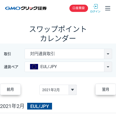
GMOクリック
口座開設
スワップポイント
カレンダー
対円通貨取引
取引
EUL/JPY
通貨ペア
前月
翌月
2021年2月
EUL/JPY