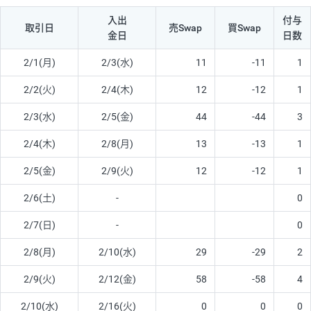
入出
付与
取引日
売Swap
買Swap
金日
日数
2/1(月)
2/3(水)
11
-11
1
2/2(火)
2/4(木)
12
-12
1
2/3(水)
2/5(金)
44
-44
3
2/4(木)
2/8(月)
13
-13
1
2/5(金)
2/9(火)
12
-12
1
2/6(土)
-
0
2/7(日)
-
0
2/8(月)
2/10(水)
29
-29
2
2/9(火)
2/12(金)
58
-58
4
2/10(水)
2/16(火)
0
0
0