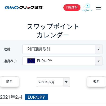
GMOクリック
口座開設
スワップポイント
カレンダー
対円通貨取引
取引
EUR/JPY
通貨ペア
前月
翌月
2021年2月
EUR/JPY