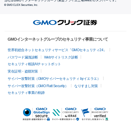
当社はGMOインターネットグループ（東証プライム上場9449）のメンバーです。
© GMO CLICK Securities, Inc.
GMOインターネットグループのセキュリティ事業について
世界初総合ネットセキュリティサービス「GMOセキュリティ24」
パスワード漏洩診断
Webサイトリスク診断
セキュリティ相談AIチャットボット
実在証明・盗聴対策
サイバー攻撃対策（GMOサイバーセキュリティ byイエラエ）
サイバー攻撃対策（GMO Flatt Security）
なりすまし対策
セキュリティ事業の軌跡